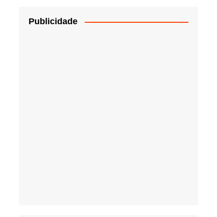
Publicidade