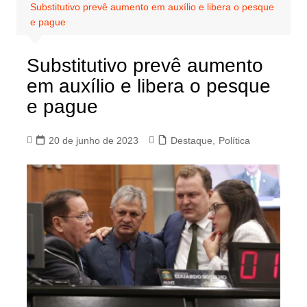
Substitutivo prevê aumento em auxílio e libera o pesque
e pague
Substitutivo prevê aumento
em auxílio e libera o pesque
e pague
20 de junho de 2023
Destaque
,
Política