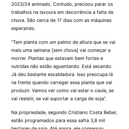
2023/24 animado. Contudo, precisou parar os
trabalhos na lavoura em decorrência a falta de
chuva. São cerca de 17 dias com as máquinas
esperando.
“Tem planta com um palmo de altura que se vai
mais uma semana [sem chuva] vai começar a
morrer. Plantas que estavam bem fortes e
nutridas não estão aguentando. Está secando.
Já deu bastante escaldadura. Isso preocupa lá
na frente quando carregar essa planta que vai
produzir. Vamos ver como vai estar o caule, se
vai resistir, se vai suportar a carga de soja”.
Na propriedade, segundo Cristiano Costa Beber,
estão programados para essa safra 3,8 mil
hectares de soja. Até agora, ele conseguiu