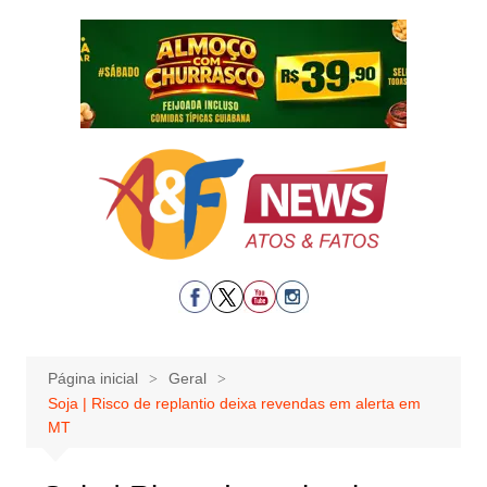
Ir
para
o
conteúdo
Página inicial
Geral
Soja | Risco de replantio deixa revendas em alerta em
MT