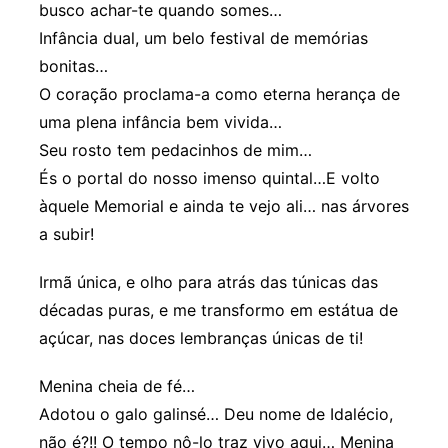
busco achar-te quando somes…
Infância dual, um belo festival de memórias
bonitas…
O coração proclama-a como eterna herança de
uma plena infância bem vivida…
Seu rosto tem pedacinhos de mim…
És o portal do nosso imenso quintal…E volto
àquele Memorial e ainda te vejo ali… nas árvores
a subir!
Irmã única, e olho para atrás das túnicas das
décadas puras, e me transformo em estátua de
açúcar, nas doces lembranças únicas de ti!
Menina cheia de fé…
Adotou o galo galinsé… Deu nome de Idalécio,
não é?!! O tempo nô-lo traz vivo aqui… Menina