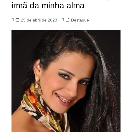
irmã da minha alma
29 de abril de 2023
Destaque