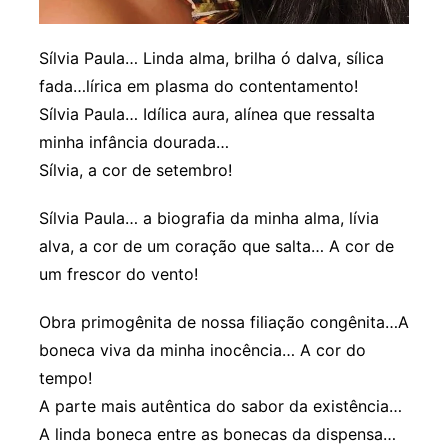
Sílvia Paula… Linda alma, brilha ó dalva, sílica
fada…lírica em plasma do contentamento!
Sílvia Paula… Idílica aura, alínea que ressalta
minha infância dourada…
Sílvia, a cor de setembro!
Sílvia Paula… a biografia da minha alma, lívia
alva, a cor de um coração que salta… A cor de
um frescor do vento!
Obra primogênita de nossa filiação congênita…A
boneca viva da minha inocência… A cor do
tempo!
A parte mais autêntica do sabor da existência…
A linda boneca entre as bonecas da dispensa…