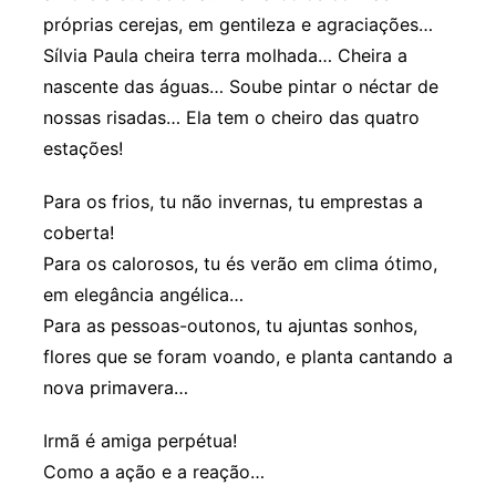
próprias cerejas, em gentileza e agraciações…
Sílvia Paula cheira terra molhada… Cheira a
nascente das águas… Soube pintar o néctar de
nossas risadas… Ela tem o cheiro das quatro
estações!
Para os frios, tu não invernas, tu emprestas a
coberta!
Para os calorosos, tu és verão em clima ótimo,
em elegância angélica…
Para as pessoas-outonos, tu ajuntas sonhos,
flores que se foram voando, e planta cantando a
nova primavera…
Irmã é amiga perpétua!
Como a ação e a reação…