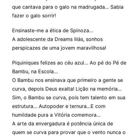
que cantava para o galo na madrugada… Sabia
fazer o galo sorrir!
Ensinaste-me a ética de Spinoza…
A adolescente da Dreams lilás, sonhos
perspicazes de uma jovem maravilhosa!
Piquiniques felizes ao céu azul… Ao pé do Pé de
Bambu, na Escola…
O Bambu nos ensinava que primeiro a gente se
curva, depois Deus exalta! Lição na memória…
Sim, o Bambu se curva, pois tem talento em sua
estrutura… Autopoder e ternura…E com
humildade pura a Vitória comemora…
A arte da envergadura é potência única de
quem se curva para provar que o vento nunca o