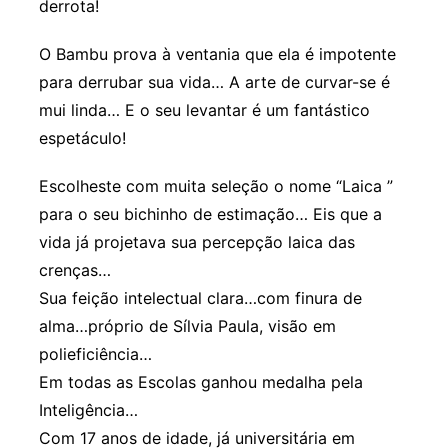
derrota!
O Bambu prova à ventania que ela é impotente
para derrubar sua vida… A arte de curvar-se é
mui linda… E o seu levantar é um fantástico
espetáculo!
Escolheste com muita seleção o nome “Laica ”
para o seu bichinho de estimação… Eis que a
vida já projetava sua percepção laica das
crenças…
Sua feição intelectual clara…com finura de
alma…próprio de Sílvia Paula, visão em
polieficiência…
Em todas as Escolas ganhou medalha pela
Inteligência…
Com 17 anos de idade, já universitária em