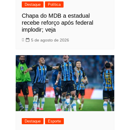
Destaque
Política
Chapa do MDB a estadual
recebe reforço após federal
implodir; veja
5 de agosto de 2026
Destaque
Esporte