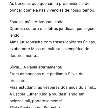
As bonecas que queriam a proeminência de
brincar com ela nas vivências de nosso tempo…
Esposa, mãe, Advogada linda!
Operosa cultora das letras jurídicas que segue
lendo…
Alma jurisconsulta com frases lapidares únicas,
exuberante Musa da cultura jus empírica do
doutrinamento…
Sílvia… A Paula eternamente!
Eram as bonecas que pediam a Sílvia de
presente…
Miss estudantil às vésperas dos anos dois mil…
A Escola Luther King a viu desfilando em
belezas mil, poderosamente!
Sílvia Paula cheira Setembro…