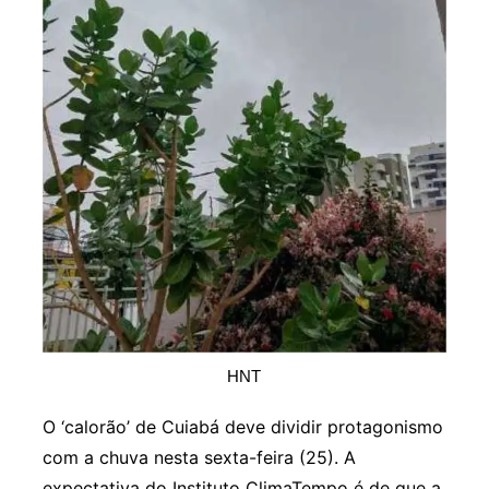
HNT
O ‘calorão’ de Cuiabá deve dividir protagonismo
com a chuva nesta sexta-feira (25). A
expectativa do Instituto ClimaTempo é de que a