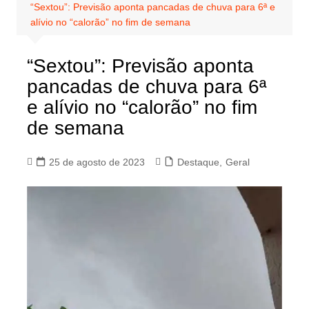
“Sextou”: Previsão aponta pancadas de chuva para 6ª e
alívio no “calorão” no fim de semana
“Sextou”: Previsão aponta
pancadas de chuva para 6ª
e alívio no “calorão” no fim
de semana
25 de agosto de 2023
Destaque
,
Geral