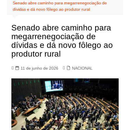
Senado abre caminho para megarrenegociação de
dívidas e dá novo fôlego ao produtor rural
Senado abre caminho para
megarrenegociação de
dívidas e dá novo fôlego ao
produtor rural
11 de junho de 2026
NACIONAL