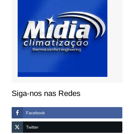
Siga-nos nas Redes
Facebook
Twitter