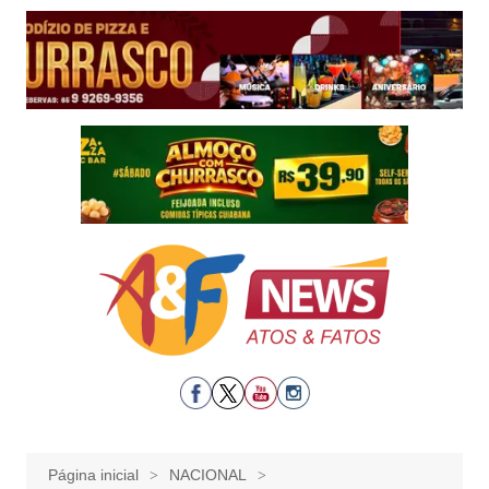
Ir
para
o
conteúdo
Página inicial
NACIONAL