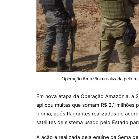
Operação Amazônia realizada pela re
Em nova etapa da Operação Amazônia, a S
aplicou multas que somam R$ 2,1 milhões 
bioma, após flagrantes realizados de acord
satélites de sistema usado pelo Estado para
A ação é realizada pela equipe da Sema d