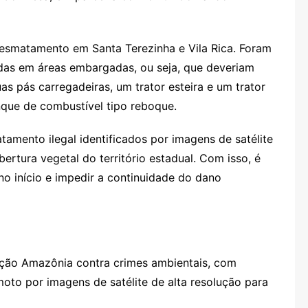
 desmatamento em Santa Terezinha e Vila Rica. Foram
das em áreas embargadas, ou seja, que deveriam
 pás carregadeiras, um trator esteira e um trator
que de combustível tipo reboque.
tamento ilegal identificados por imagens de satélite
ertura vegetal do território estadual. Com isso, é
 no início e impedir a continuidade do dano
ção Amazônia contra crimes ambientais, com
to por imagens de satélite de alta resolução para