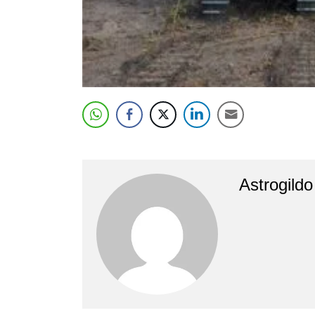
Astrogild