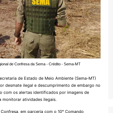
gional de Confresa da Sema - Crédito - Sema-MT
ecretaria de Estado de Meio Ambiente (Sema-MT)
por desmate ilegal e descumprimento de embargo no
o com os alertas identificados por imagens de
 monitorar atividades ilegais.
e Confresa, em parceria com o 10° Comando