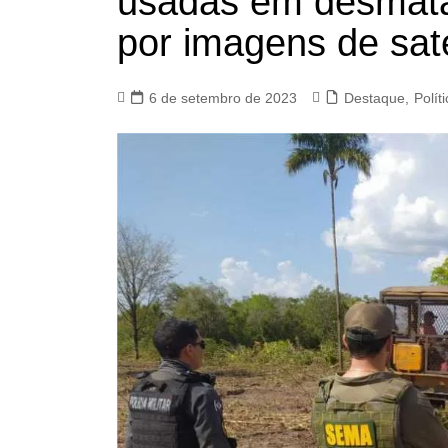
usadas em desmatam
por imagens de saté
6 de setembro de 2023
Destaque
,
Polít