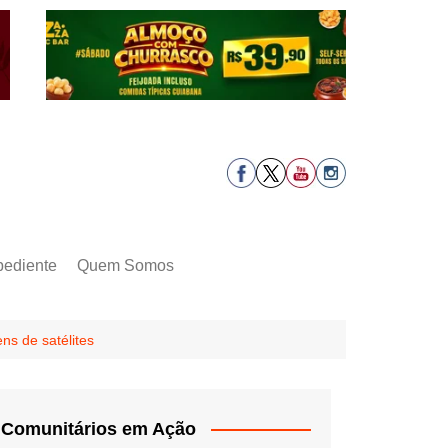
pediente
Quem Somos
s de satélites
Comunitários em Ação