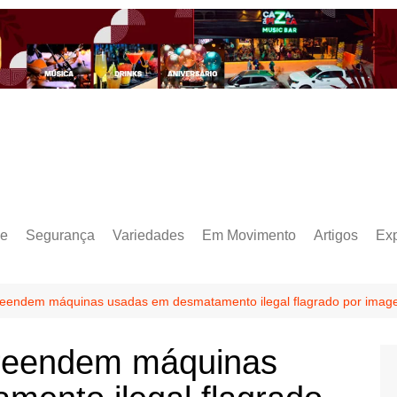
e
Segurança
Variedades
Em Movimento
Artigos
Ex
endem máquinas usadas em desmatamento ilegal flagrado por imagen
reendem máquinas