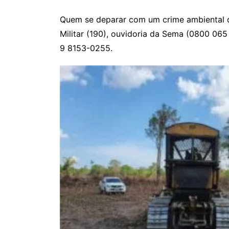
Quem se deparar com um crime ambiental d
Militar (190), ouvidoria da Sema (0800 06
9 8153-0255.