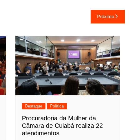
Próximo
Destaque
Política
Procuradoria da Mulher da
Câmara de Cuiabá realiza 22
atendimentos