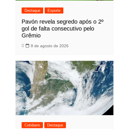
Destaque
Esporte
Pavón revela segredo após o 2º
gol de falta consecutivo pelo
Grêmio
8 de agosto de 2026
Cotidiano
Destaque