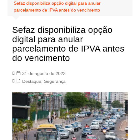
Sefaz disponibiliza opção digital para anular
parcelamento de IPVA antes do vencimento
Sefaz disponibiliza opção
digital para anular
parcelamento de IPVA antes
do vencimento
31 de agosto de 2023
Destaque
,
Segurança