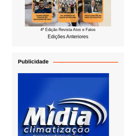
4ª Edição Revista Atos e Fatos
Edições Anteriores
Publicidade