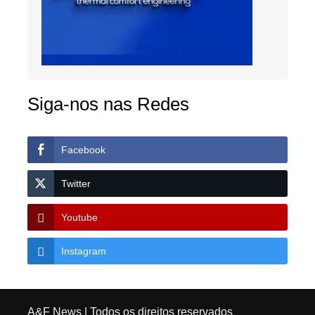
Siga-nos nas Redes
Facebook
Twitter
Youtube
Instagram
A&F News
| Todos os direitos reservados