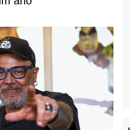
um ano