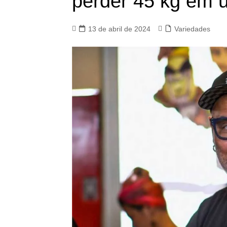
perder 45 kg em 
13 de abril de 2024
Variedades