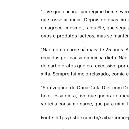
“Tive que encarar um regime bem sever
que fosse artificial. Depois de duas ci
emagrecer mesmo”, falou.Ele, que segui
ovos e produtos lácteos, mas se manté
“Não como carne há mais de 25 anos. Ab
recaídas por causa da minha dieta. Nã
de carboidratos que era excessivo por
xiita. Sempre fui meio relaxado, comia e
“Sou vegano de Coca-Cola Diet com Dori
fazer essa dieta, tive que quebrar o m
voltei a consumir carne, que para mim, f
Fonte: https://istoe.com.br/saiba-com