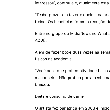
interessou”, contou ele, atualmente est
“Tenho prazer em fazer e queima calori
treino. Os benefícios foram a redução d
Entre no grupo do MidiaNews no Whats
AQUI).
Além de fazer boxe duas vezes na sema
físicos na academia.
“Você acha que pratico atividade físic
maconheiro. Não pratico porra nenhuma.
brincou.
Dieta e consumo de carne
O artista fez bariátrica em 2003 e inic