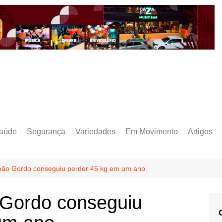
aúde
Segurança
Variedades
Em Movimento
Artigos
oão Gordo conseguiu perder 45 kg em um ano
 Gordo conseguiu