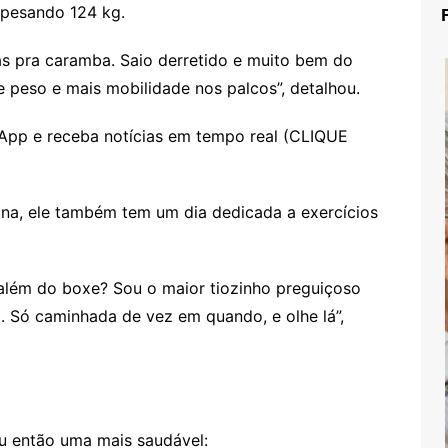
á pesando 124 kg.
as pra caramba. Saio derretido e muito bem do
e peso e mais mobilidade nos palcos”, detalhou.
App e receba notícias em tempo real (CLIQUE
na, ele também tem um dia dedicada a exercícios
a além do boxe? Sou o maior tiozinho preguiçoso
 Só caminhada de vez em quando, e olhe lá”,
iou então uma mais saudável: