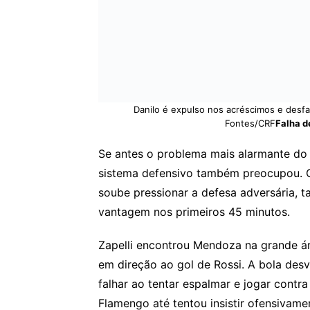
Danilo é expulso nos acréscimos e desfa
Fontes/CRF
Falha d
Se antes o problema mais alarmante do 
sistema defensivo também preocupou. O A
soube pressionar a defesa adversária, 
vantagem nos primeiros 45 minutos.
Zapelli encontrou Mendoza na grande á
em direção ao gol de Rossi. A bola desv
falhar ao tentar espalmar e jogar contra
Flamengo até tentou insistir ofensiva