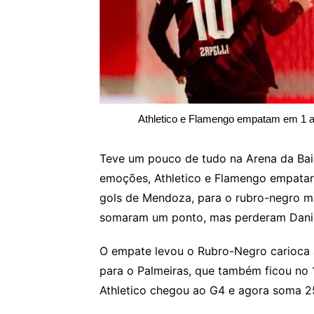
Athletico e Flamengo empatam em 1 a
Teve um pouco de tudo na Arena da Baix
emoções, Athletico e Flamengo empatara
gols de Mendoza, para o rubro-negro ma
somaram um ponto, mas perderam Danilo
O empate levou o Rubro-Negro carioca 
para o Palmeiras, que também ficou no 
Athletico chegou ao G4 e agora soma 2