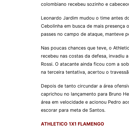
colombiano recebeu sozinho e cabeceou
Leonardo Jardim mudou o time antes do
Cebolinha em busca de mais presença o
passes no campo de ataque, manteve po
Nas poucas chances que teve, o Athletic
recebeu nas costas da defesa, invadiu a
Rossi. O atacante ainda ficou com a so
na terceira tentativa, acertou o travessã
Depois de tanto circundar a área ofensi
caprichou no lançamento para Bruno Hen
área em velocidade e acionou Pedro aos
escorar para meta de Santos.
ATHLETICO 1X1 FLAMENGO