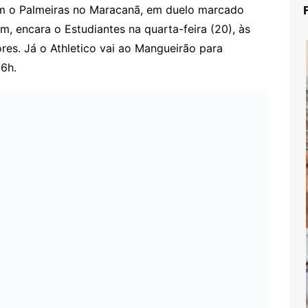
m o Palmeiras no Maracanã, em duelo marcado
m, encara o Estudiantes na quarta-feira (20), às
res. Já o Athletico vai ao Mangueirão para
16h.