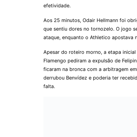
efetividade.
Aos 25 minutos, Odair Hellmann foi obri
que sentiu dores no tornozelo. O jogo 
ataque, enquanto o Athletico apostava 
Apesar do roteiro morno, a etapa inicia
Flamengo pediram a expulsão de Felipin
ficaram na bronca com a arbitragem em
derrubou Benvídez e poderia ter receb
falta.