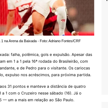
 1 na Arena da Baixada - Foto: Adriano Fontes/CRF
ada: falha, polêmica, gols e expulsão. Apesar das
m em 1 a 1 pela 16ª rodada do Brasileirão, com
ndante, e de Pedro para o visitante. Os cariocas
, expulso nos acréscimos, para próxima partida.
aos 31 pontos e manteve a distância de quatro
1 a 1 com o Cruzeiro nesse sábado (16). Já o
5 — um a mais em relação ao São Paulo.