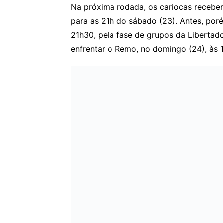
Na próxima rodada, os cariocas recebe
para as 21h do sábado (23). Antes, poré
21h30, pela fase de grupos da Libertado
enfrentar o Remo, no domingo (24), às 