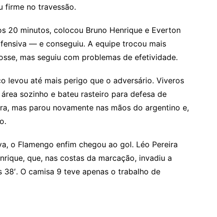
 firme no travessão.
s 20 minutos, colocou Bruno Henrique e Everton
fensiva — e conseguiu. A equipe trocou mais
sse, mas seguiu com problemas de efetividade.
o levou até mais perigo que o adversário. Viveros
 área sozinho e bateu rasteiro para defesa de
bra, mas parou novamente nas mãos do argentino e,
o.
va, o Flamengo enfim chegou ao gol. Léo Pereira
rique, que, nas costas da marcação, invadiu a
 38′. O camisa 9 teve apenas o trabalho de