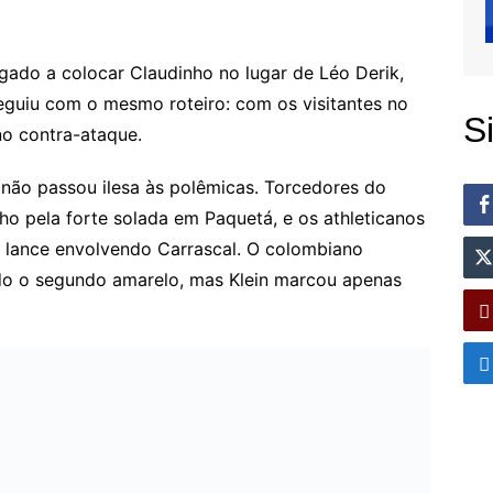
gado a colocar Claudinho no lugar de Léo Derik,
seguiu com o mesmo roteiro: com os visitantes no
S
no contra-ataque.
l não passou ilesa às polêmicas. Torcedores do
ho pela forte solada em Paquetá, e os athleticanos
 lance envolvendo Carrascal. O colombiano
ido o segundo amarelo, mas Klein marcou apenas