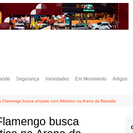
aúde
Segurança
Variedades
Em Movimento
Artigos
as Flamengo busca empate com Athletico na Arena da Baixada
 Flamengo busca