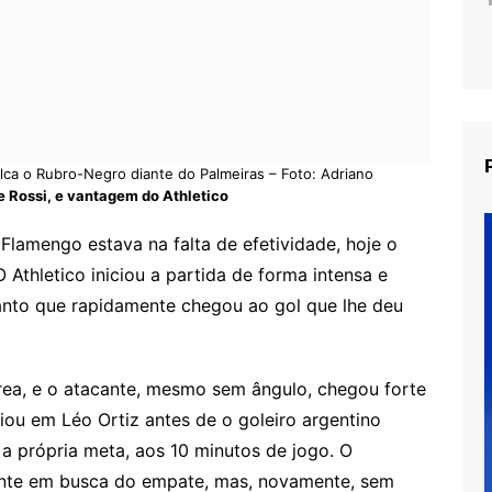
lca o Rubro-Negro diante do Palmeiras – Foto: Adriano
e Rossi, e vantagem do Athletico
Flamengo estava na falta de efetividade, hoje o
thletico iniciou a partida de forma intensa e
tanto que rapidamente chegou ao gol que lhe deu
rea, e o atacante, mesmo sem ângulo, chegou forte
iou em Léo Ortiz antes de o goleiro argentino
 a própria meta, aos 10 minutos de jogo. O
mente em busca do empate, mas, novamente, sem