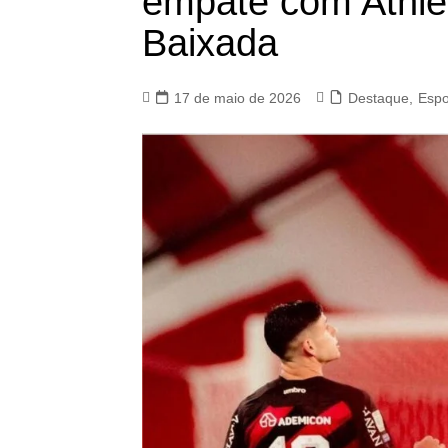
empate com Athle
Baixada
17 de maio de 2026
Destaque
,
Espo