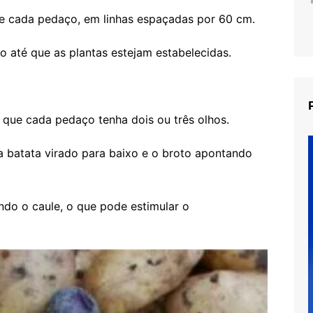
e cada pedaço, em linhas espaçadas por 60 cm.
o até que as plantas estejam estabelecidas.
a que cada pedaço tenha dois ou três olhos.
a batata virado para baixo e o broto apontando
ndo o caule, o que pode estimular o