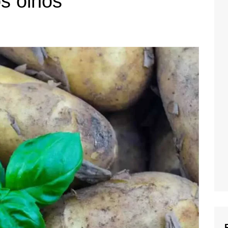
os olhos