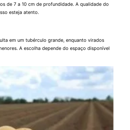
lhos de 7 a 10 cm de profundidade. A qualidade do
sso esteja atento.
sulta em um tubérculo grande, enquanto virados
menores. A escolha depende do espaço disponível