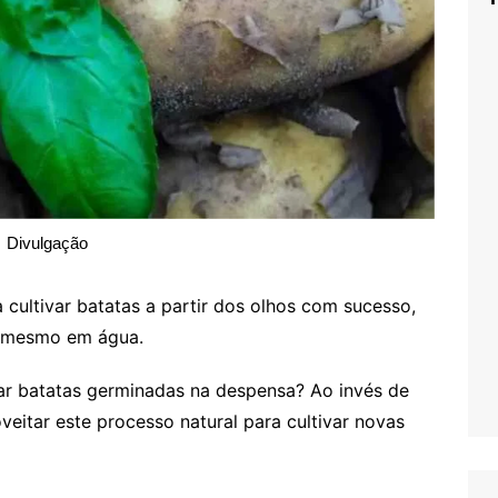
Divulgação
cultivar batatas a partir dos olhos com sucesso,
é mesmo em água.
r batatas germinadas na despensa? Ao invés de
eitar este processo natural para cultivar novas