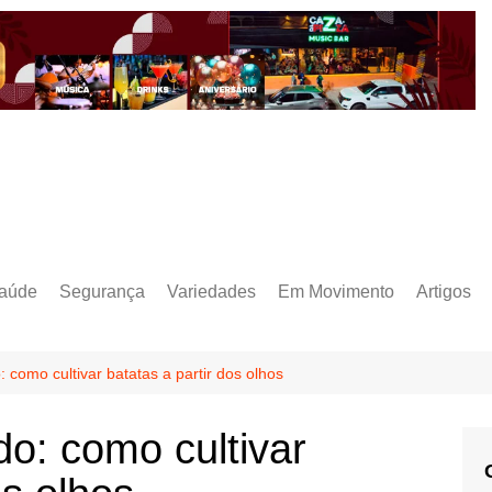
aúde
Segurança
Variedades
Em Movimento
Artigos
 como cultivar batatas a partir dos olhos
o: como cultivar