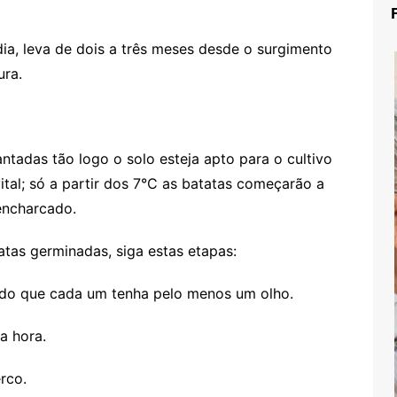
a, leva de dois a três meses desde o surgimento
ura.
ntadas tão logo o solo esteja apto para o cultivo
ital; só a partir dos 7°C as batatas começarão a
encharcado.
atas germinadas, siga estas etapas:
ndo que cada um tenha pelo menos um olho.
a hora.
rco.