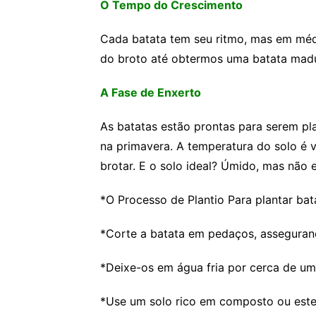
O Tempo do Crescimento
Cada batata tem seu ritmo, mas em médi
do broto até obtermos uma batata mad
A Fase de Enxerto
As batatas estão prontas para serem pla
na primavera. A temperatura do solo é v
brotar. E o solo ideal? Úmido, mas não 
*O Processo de Plantio Para plantar bat
*Corte a batata em pedaços, assegura
*Deixe-os em água fria por cerca de um
*Use um solo rico em composto ou este