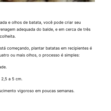
iada e olhos de batata, você pode criar seu
drenagem adequada do balde, e em cerca de três
colheita.
stá começando, plantar batatas em recipientes é
atro ou mais olhos, o processo é simples:
ade.
 2,5 a 5 cm.
escimento vigoroso em poucas semanas.