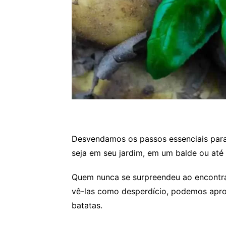
Desvendamos os passos essenciais para 
seja em seu jardim, em um balde ou at
Quem nunca se surpreendeu ao encontra
vê-las como desperdício, podemos aprov
batatas.