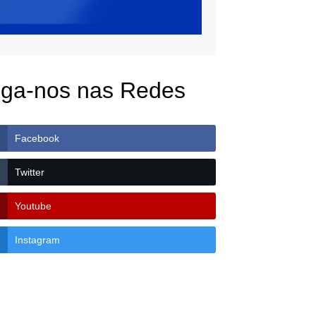
iga-nos nas Redes
Facebook
Twitter
Youtube
Instagram