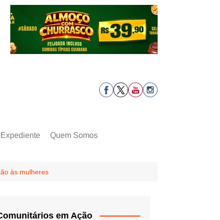
Expediente
Quem Somos
eção às mulheres
Comunitários em Ação