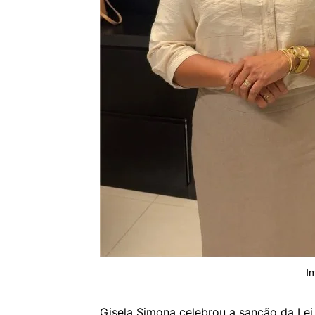
I
Gisela Simona celebrou a sanção da Lei 