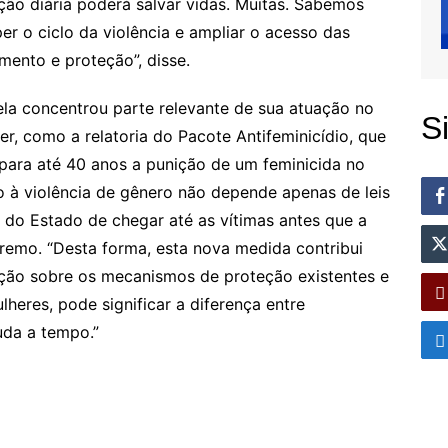
ção diária poderá salvar vidas. Muitas. Sabemos
r o ciclo da violência e ampliar o acesso das
mento e proteção”, disse.
la concentrou parte relevante de sua atuação no
S
er, como a relatoria do Pacote Antifeminicídio, que
 para até 40 anos a punição de um feminicida no
o à violência de gênero não depende apenas de leis
do Estado de chegar até as vítimas antes que a
tremo. “Desta forma, esta nova medida contribui
ção sobre os mecanismos de proteção existentes e
heres, pode significar a diferença entre
uda a tempo.”