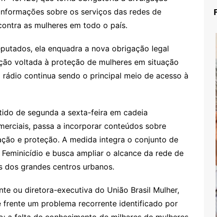
 informações sobre os serviços das redes de
contra as mulheres em todo o país.
putados, ela enquadra a nova obrigação legal
ção voltada à proteção de mulheres em situação
 rádio continua sendo o principal meio de acesso à
tido de segunda a sexta-feira em cadeia
merciais, passa a incorporar conteúdos sobre
ação e proteção. A medida integra o conjunto de
 Feminicídio e busca ampliar o alcance da rede de
os dos grandes centros urbanos.
nte ou diretora-executiva do União Brasil Mulher,
e frente um problema recorrente identificado por
o: a falta de conhecimento de milhares de mulheres