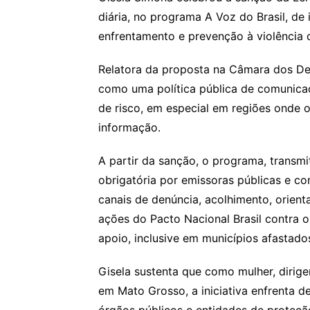
diária, no programa A Voz do Brasil, de
enfrentamento e prevenção à violência 
Relatora da proposta na Câmara dos De
como uma política pública de comunica
de risco, em especial em regiões onde o
informação.
A partir da sanção, o programa, transmi
obrigatória por emissoras públicas e co
canais de denúncia, acolhimento, orient
ações do Pacto Nacional Brasil contra o
apoio, inclusive em municípios afastad
Gisela sustenta que como mulher, dirige
em Mato Grosso, a iniciativa enfrenta d
órgãos públicos e entidades de proteçã