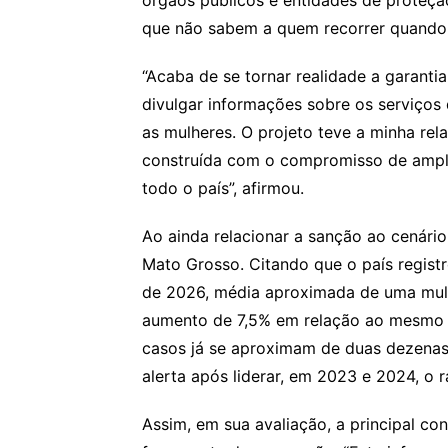
que não sabem a quem recorrer quando 
“Acaba de se tornar realidade a garanti
divulgar informações sobre os serviços
as mulheres. O projeto teve a minha re
construída com o compromisso de ampli
todo o país”, afirmou.
Ao ainda relacionar a sanção ao cenário
Mato Grosso. Citando que o país registr
de 2026, média aproximada de uma mulh
aumento de 7,5% em relação ao mesmo p
casos já se aproximam de duas dezena
alerta após liderar, em 2023 e 2024, o r
Assim, em sua avaliação, a principal co