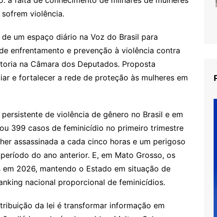
sofrem violência.
a de um espaço diário na Voz do Brasil para
 de enfrentamento e prevenção à violência contra
latoria na Câmara dos Deputados. Proposta
ar e fortalecer a rede de proteção às mulheres em
 persistente de violência de gênero no Brasil e em
ou 399 casos de feminicídio no primeiro trimestre
er assassinada a cada cinco horas e um perigoso
eríodo do ano anterior. E, em Mato Grosso, os
s em 2026, mantendo o Estado em situação de
anking nacional proporcional de feminicídios.
ntribuição da lei é transformar informação em