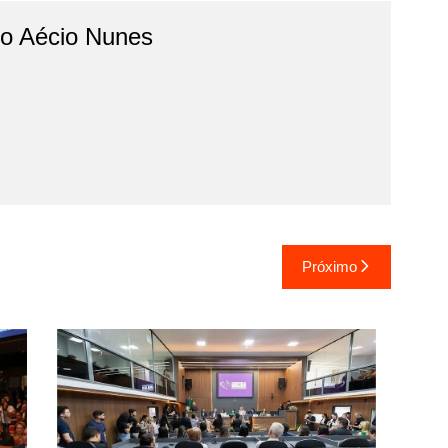
do Aécio Nunes
Próximo