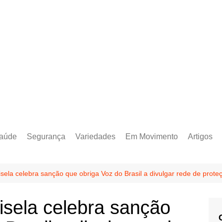
aúde
Segurança
Variedades
Em Movimento
Artigos
isela celebra sanção que obriga Voz do Brasil a divulgar rede de prot
isela celebra sanção