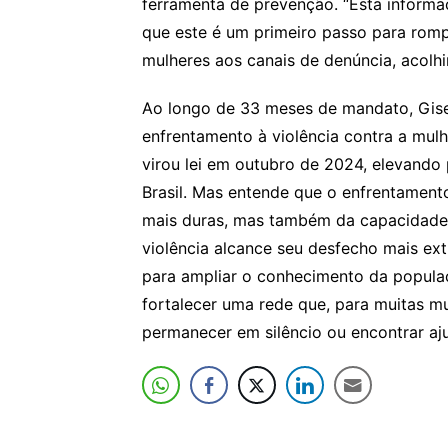
ferramenta de prevenção. “Esta informa
que este é um primeiro passo para rompe
mulheres aos canais de denúncia, acolhi
Ao longo de 33 meses de mandato, Gise
enfrentamento à violência contra a mulh
virou lei em outubro de 2024, elevando
Brasil. Mas entende que o enfrentament
mais duras, mas também da capacidade 
violência alcance seu desfecho mais ex
para ampliar o conhecimento da popula
fortalecer uma rede que, para muitas mul
permanecer em silêncio ou encontrar aj