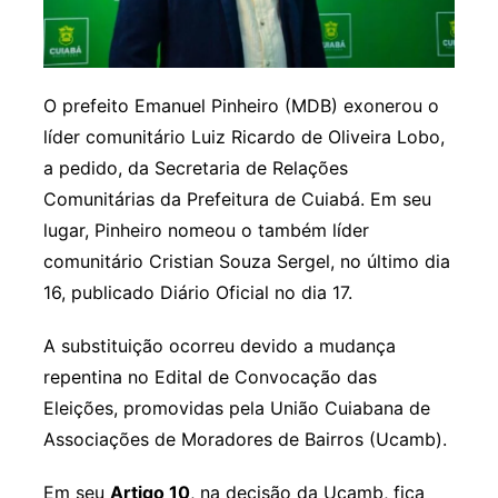
O prefeito Emanuel Pinheiro (MDB) exonerou o
líder comunitário Luiz Ricardo de Oliveira Lobo,
a pedido, da Secretaria de Relações
Comunitárias da Prefeitura de Cuiabá. Em seu
lugar, Pinheiro nomeou o também líder
comunitário Cristian Souza Sergel, no último dia
16, publicado Diário Oficial no dia 17.
A substituição ocorreu devido a mudança
repentina no Edital de Convocação das
Eleições, promovidas pela União Cuiabana de
Associações de Moradores de Bairros (Ucamb).
Em seu
Artigo 10
, na decisão da Ucamb, fica