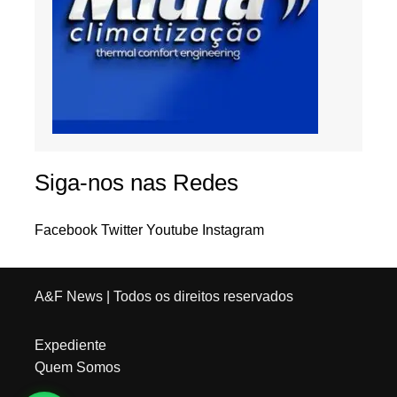
Siga-nos nas Redes
Facebook
Twitter
Youtube
Instagram
A&F News
| Todos os direitos reservados
Expediente
Quem Somos