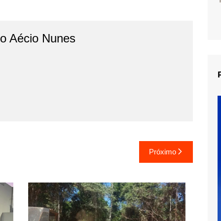
do Aécio Nunes
Próximo