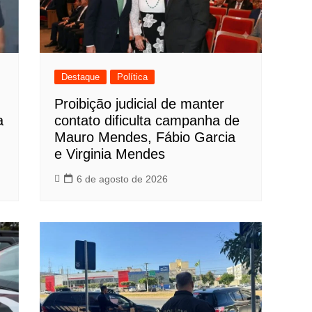
Destaque
Política
Proibição judicial de manter
a
contato dificulta campanha de
Mauro Mendes, Fábio Garcia
e Virginia Mendes
6 de agosto de 2026