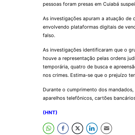
pessoas foram presas em Cuiabá suspei
As investigações apuram a atuação de c
envolvendo plataformas digitais de ven
falso.
As investigações identificaram que o gr
houve a representação pelas ordens jud
temporária, quatro de busca e apreensão
nos crimes. Estima-se que o prejuízo t
Durante o cumprimento dos mandados, f
aparelhos telefônicos, cartões bancário
(HNT)