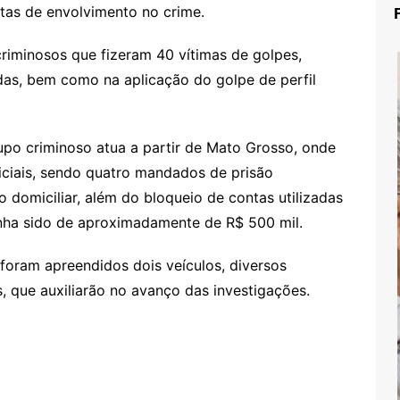
tas de envolvimento no crime.
riminosos que fizeram 40 vítimas de golpes,
das, bem como na aplicação do golpe de perfil
upo criminoso atua a partir de Mato Grosso, onde
iciais, sendo quatro mandados de prisão
 domiciliar, além do bloqueio de contas utilizadas
enha sido de aproximadamente de R$ 500 mil.
oram apreendidos dois veículos, diversos
s, que auxiliarão no avanço das investigações.