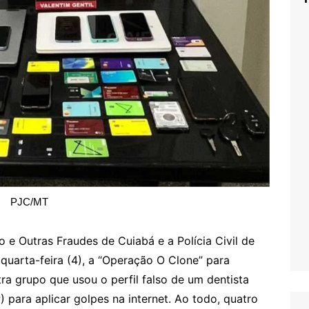
PJC/MT
o e Outras Fraudes de Cuiabá e a Polícia Civil de
quarta-feira (4), a “Operação O Clone” para
ra grupo que usou o perfil falso de um dentista
para aplicar golpes na internet. Ao todo, quatro