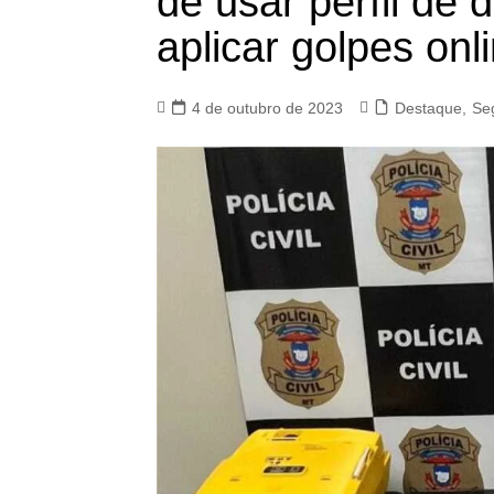
de usar perfil de 
aplicar golpes onl
4 de outubro de 2023
Destaque
,
Se