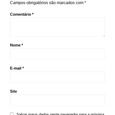
Campos obrigatórios são marcados com
*
Comentário
*
Nome
*
E-mail
*
Site
Salvar meus dados neste navegador para a próxima