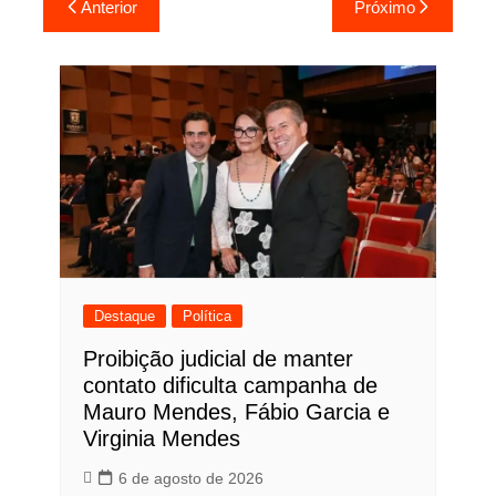
Anterior
Próximo
de
Post
Destaque
Política
Proibição judicial de manter
contato dificulta campanha de
Mauro Mendes, Fábio Garcia e
Virginia Mendes
6 de agosto de 2026