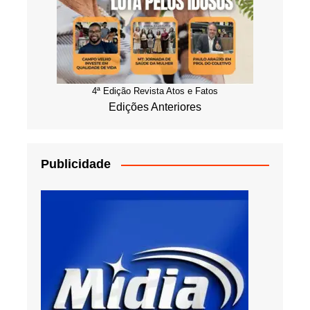
4ª Edição Revista Atos e Fatos
Edições Anteriores
Publicidade