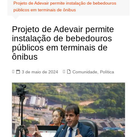
Projeto de Adevair permite instalação de bebedouros
públicos em terminais de ônibus
Projeto de Adevair permite
instalação de bebedouros
públicos em terminais de
ônibus
3 de maio de 2024
Comunidade
,
Política