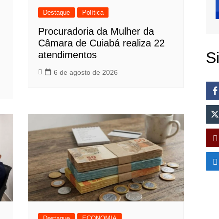
Destaque
Política
Procuradoria da Mulher da
Câmara de Cuiabá realiza 22
S
atendimentos
6 de agosto de 2026
Destaque
ECONOMIA