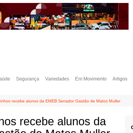
aúde
Segurança
Variedades
Em Movimento
Artigos
ninhos recebe alunos da EMEB Senador Gastão de Matos Muller
hos recebe alunos da