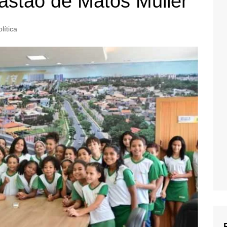
stão de Matos Muller
lítica