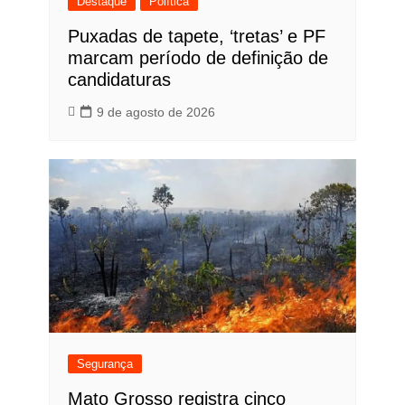
Destaque
Política
Puxadas de tapete, ‘tretas’ e PF
marcam período de definição de
candidaturas
9 de agosto de 2026
Segurança
Mato Grosso registra cinco