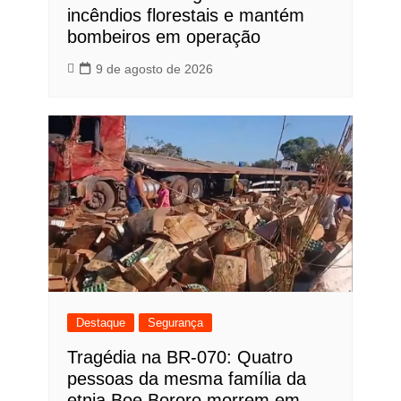
incêndios florestais e mantém
bombeiros em operação
9 de agosto de 2026
Destaque
Segurança
Tragédia na BR-070: Quatro
pessoas da mesma família da
etnia Boe Bororo morrem em