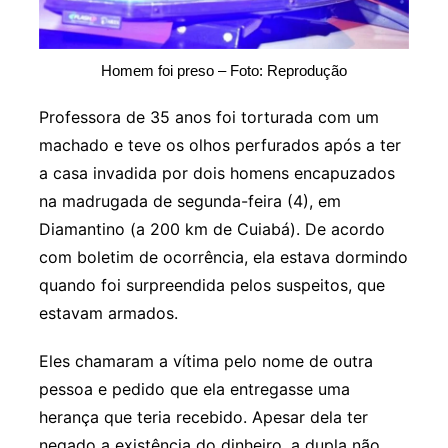
Homem foi preso – Foto: Reprodução
Professora de 35 anos foi torturada com um
machado e teve os olhos perfurados após a ter
a casa invadida por dois homens encapuzados
na madrugada de segunda-feira (4), em
Diamantino (a 200 km de Cuiabá). De acordo
com boletim de ocorrência, ela estava dormindo
quando foi surpreendida pelos suspeitos, que
estavam armados.
Eles chamaram a vítima pelo nome de outra
pessoa e pedido que ela entregasse uma
herança que teria recebido. Apesar dela ter
negado a existência do dinheiro, a dupla não