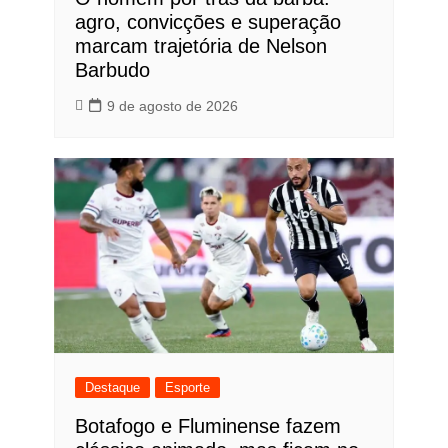
agro, convicções e superação
marcam trajetória de Nelson
Barbudo
9 de agosto de 2026
Destaque
Esporte
Botafogo e Fluminense fazem