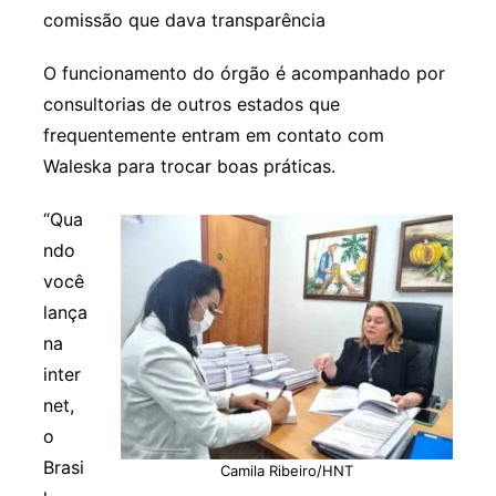
comissão que dava transparência
O funcionamento do órgão é acompanhado por
consultorias de outros estados que
frequentemente entram em contato com
Waleska para trocar boas práticas.
“Qua
ndo
você
lança
na
inter
net,
o
Brasi
Camila Ribeiro/HNT