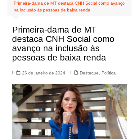
Primeira-dama de MT destaca CNH Social como avanço
na inclusão às pessoas de baixa renda
Primeira-dama de MT
destaca CNH Social como
avanço na inclusão às
pessoas de baixa renda
26 de janeiro de 2024
Destaque
,
Política