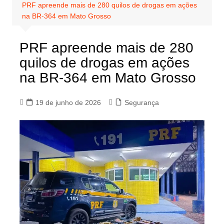
PRF apreende mais de 280 quilos de drogas em ações
na BR-364 em Mato Grosso
PRF apreende mais de 280
quilos de drogas em ações
na BR-364 em Mato Grosso
19 de junho de 2026
Segurança