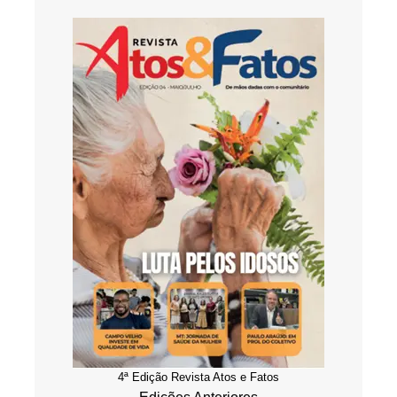
4ª Edição Revista Atos e Fatos