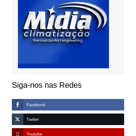
Siga-nos nas Redes
Facebook
Twitter
Youtube