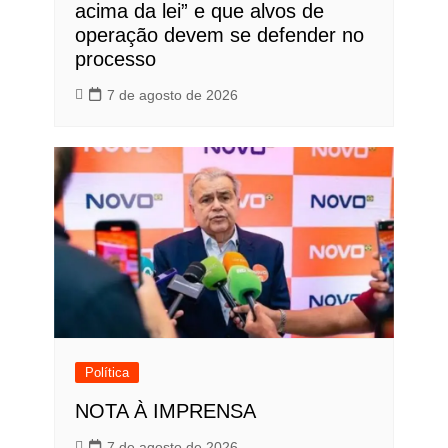
acima da lei” e que alvos de
operação devem se defender no
processo
7 de agosto de 2026
Política
NOTA À IMPRENSA
7 de agosto de 2026