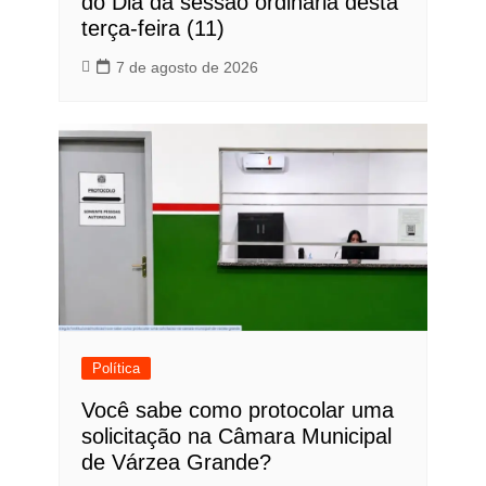
do Dia da sessão ordinária desta
terça-feira (11)
7 de agosto de 2026
Política
Você sabe como protocolar uma
solicitação na Câmara Municipal
de Várzea Grande?