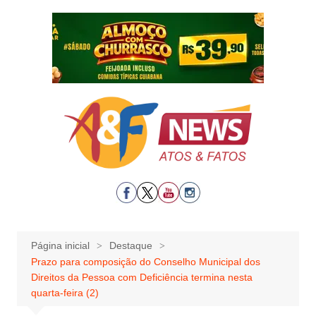
Ir
para
o
conteúdo
Página inicial
Destaque
Prazo para composição do Conselho Municipal dos
Direitos da Pessoa com Deficiência termina nesta
quarta-feira (2)