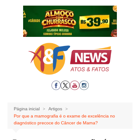
Ir
para
o
conteúdo
Página inicial
Artigos
Por que a mamografia é o exame de excelência no
diagnóstico precoce do Câncer de Mama?