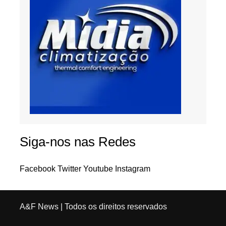
Siga-nos nas Redes
Facebook
Twitter
Youtube
Instagram
A&F News
| Todos os direitos reservados