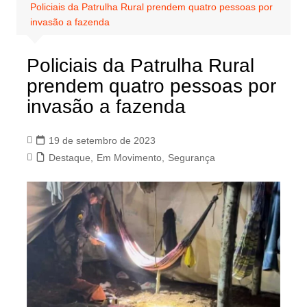
Policiais da Patrulha Rural prendem quatro pessoas por
invasão a fazenda
Policiais da Patrulha Rural
prendem quatro pessoas por
invasão a fazenda
19 de setembro de 2023
Destaque
,
Em Movimento
,
Segurança