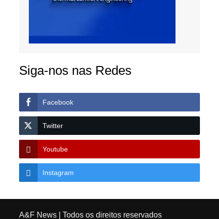
Siga-nos nas Redes
Facebook
Twitter
Youtube
Instagram
A&F News
| Todos os direitos reservados