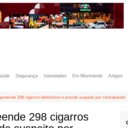
aúde
Segurança
Variedades
Em Movimento
Artigos
r apreende 298 cigarros eletrônicos e prende suspeito por contrabando
reende 298 cigarros