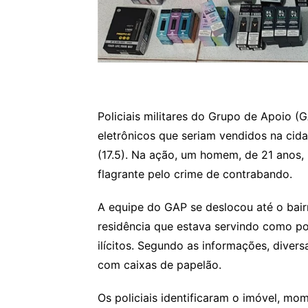
Policiais militares do Grupo de Apoio 
eletrônicos que seriam vendidos na cid
(17.5). Na ação, um homem, de 21 anos, 
flagrante pelo crime de contrabando.
A equipe do GAP se deslocou até o bai
residência que estava servindo como po
ilícitos. Segundo as informações, diver
com caixas de papelão.
Os policiais identificaram o imóvel, mo