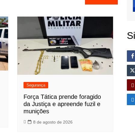
S
Segurança
Força Tática prende foragido
da Justiça e apreende fuzil e
munições
8 de agosto de 2026