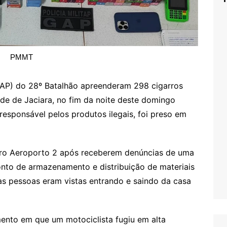
PMMT
(GAP) do 28º Batalhão apreenderam 298 cigarros
ade de Jaciara, no fim da noite deste domingo
responsável pelos produtos ilegais, foi preso em
rro Aeroporto 2 após receberem denúncias de uma
nto de armazenamento e distribuição de materiais
sas pessoas eram vistas entrando e saindo da casa
mento em que um motociclista fugiu em alta