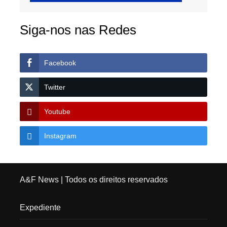
Siga-nos nas Redes
Facebook
Twitter
Youtube
Instagram
A&F News
| Todos os direitos reservados
Expediente