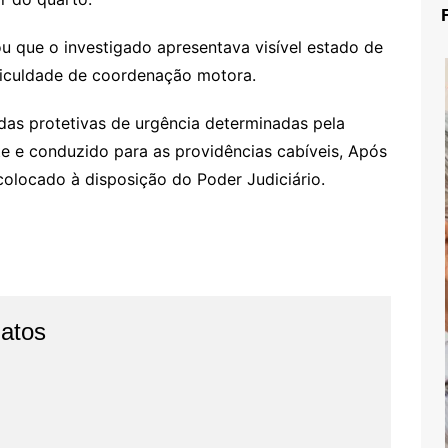
 que o investigado apresentava visível estado de
ificuldade de coordenação motora.
s protetivas de urgência determinadas pela
nte e conduzido para as providências cabíveis, Após
colocado à disposição do Poder Judiciário.
Fatos