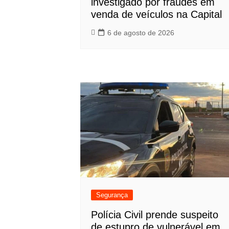
investigado por fraudes em
venda de veículos na Capital
6 de agosto de 2026
Segurança
Polícia Civil prende suspeito
de estupro de vulnerável em