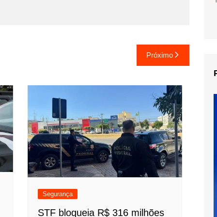
Próximo
Segurança
STF bloqueia R$ 316 milhões