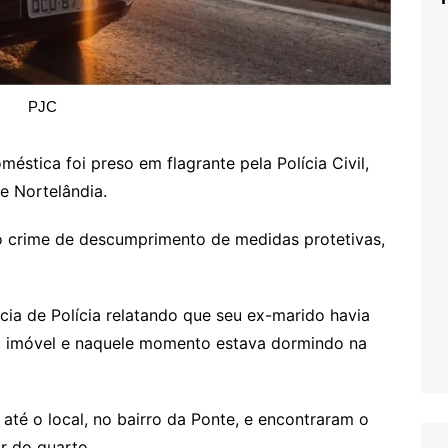
PJC
stica foi preso em flagrante pela Polícia Civil,
de Nortelândia.
lo crime de descumprimento de medidas protetivas,
cia de Polícia relatando que seu ex-marido havia
o imóvel e naquele momento estava dormindo na
m até o local, no bairro da Ponte, e encontraram o
r do quarto.