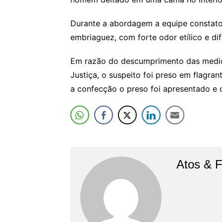
Durante a abordagem a equipe constatou
embriaguez, com forte odor etílico e d
Em razão do descumprimento das medida
Justiça, o suspeito foi preso em flagra
a confecção o preso foi apresentado e 
Atos & 