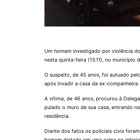
Um homem investigado por violência domé
nesta quinta-feira (13.11), no município 
O suspeito, de 45 anos, foi autuado pe
após invadir a casa da ex-companheira.
A vítima, de 46 anos, procurou à Delega
pulado o muro de sua casa, entrando n
residência.
Diante dos fatos os policiais civis fora
homem deitado em uma cama no interio