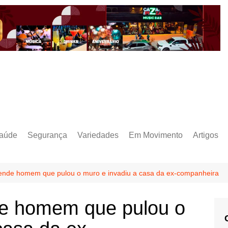
aúde
Segurança
Variedades
Em Movimento
Artigos
 prende homem que pulou o muro e invadiu a casa da ex-companheira
nde homem que pulou o