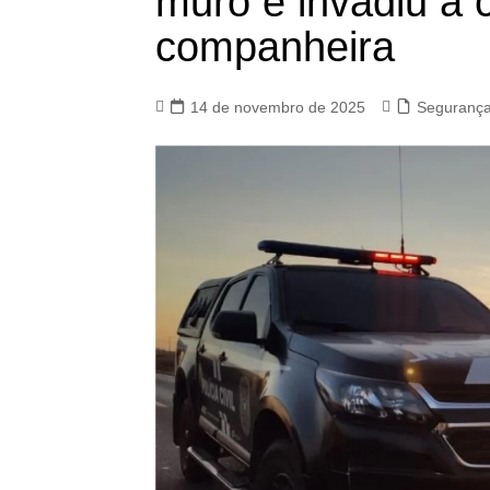
muro e invadiu a 
companheira
14 de novembro de 2025
Seguranç