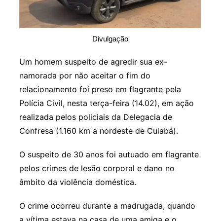
Divulgação
Um homem suspeito de agredir sua ex-
namorada por não aceitar o fim do
relacionamento foi preso em flagrante pela
Polícia Civil, nesta terça-feira (14.02), em ação
realizada pelos policiais da Delegacia de
Confresa (1.160 km a nordeste de Cuiabá).
O suspeito de 30 anos foi autuado em flagrante
pelos crimes de lesão corporal e dano no
âmbito da violência doméstica.
O crime ocorreu durante a madrugada, quando
a vítima estava na casa de uma amiga e o