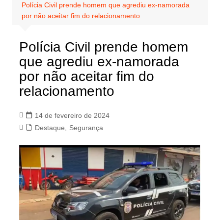
Polícia Civil prende homem que agrediu ex-namorada
por não aceitar fim do relacionamento
Polícia Civil prende homem
que agrediu ex-namorada
por não aceitar fim do
relacionamento
14 de fevereiro de 2024
Destaque
,
Segurança