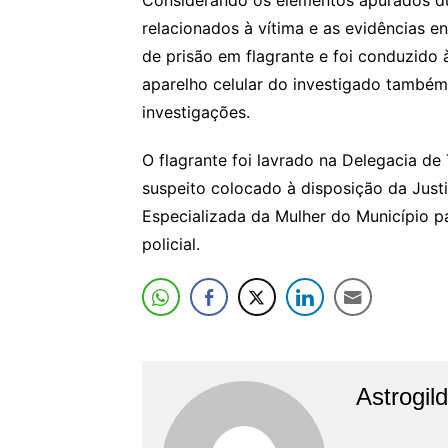
Considerando os elementos apurados dur
relacionados à vítima e as evidências e
de prisão em flagrante e foi conduzido 
aparelho celular do investigado também
investigações.
O flagrante foi lavrado na Delegacia de
suspeito colocado à disposição da Just
Especializada da Mulher do Município p
policial.
Astrogil