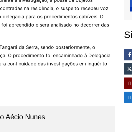
ante a investigação, a posse de objetos
ncontradas na residência, o suspeito recebeu voz
à delegacia para os procedimentos cabíveis. O
 foi apreendido e será analisado no decorrer das
S
 Tangará da Serra, sendo posteriormente, o
iça. O procedimento foi encaminhado à Delegacia
ara continuidade das investigações em inquérito
do Aécio Nunes