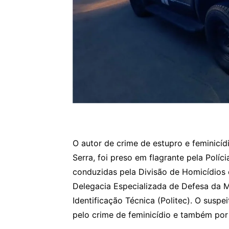
O autor de crime de estupro e feminicí
Serra, foi preso em flagrante pela Políci
conduzidas pela Divisão de Homicídios 
Delegacia Especializada de Defesa da Mu
Identificação Técnica (Politec). O suspe
pelo crime de feminicídio e também por