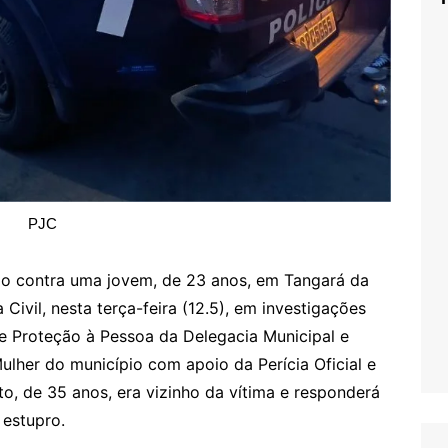
PJC
dio contra uma jovem, de 23 anos, em Tangará da
a Civil, nesta terça-feira (12.5), em investigações
e Proteção à Pessoa da Delegacia Municipal e
lher do município com apoio da Perícia Oficial e
ito, de 35 anos, era vizinho da vítima e responderá
 estupro.