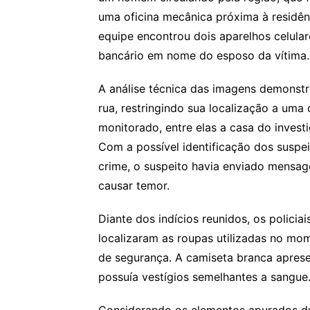
uma oficina mecânica próxima à residênc
equipe encontrou dois aparelhos celula
bancário em nome do esposo da vítima.
A análise técnica das imagens demonstr
rua, restringindo sua localização a uma 
monitorado, entre elas a casa do investi
Com a possível identificação dos suspei
crime, o suspeito havia enviado mensag
causar temor.
Diante dos indícios reunidos, os policia
localizaram as roupas utilizadas no mo
de segurança. A camiseta branca aprese
possuía vestígios semelhantes a sangue