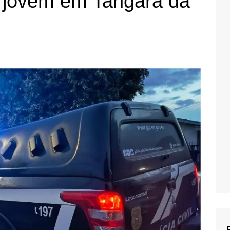
e jovem em Tangará da