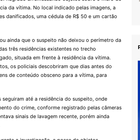
ia da vítima. No local indicado pelas imagens, a
res danificados, uma cédula de R$ 50 e um cartão
ou ainda que o suspeito não deixou o perímetro da
das três residências existentes no trecho
gado, situada em frente à residência da vítima.
tos, os policiais descobriram que dias antes do
ens de conteúdo obsceno para a vítima, para
is seguiram até a residência do suspeito, onde
mento do crime, conforme registrado pelas câmeras
ntava sinais de lavagem recente, porém ainda
.