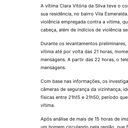
A vítima Clara Vitória da Silva teve o c
sua residência, no bairro Vila Esmeralda
violência empregada contra a vítima, q
cabeça, além de indícios de violência se
Durante os levantamentos preliminares,
vítima até por volta das 21 horas, mom
mensagens. A partir das 22 horas, o te
mensagens.
Com base nas informações, os investig
câmeras de segurança da vizinhança, i
físicas entre 21h15 e 21h50, período q
vítima.
Após análise de mais de 15 horas de ima
um homem circulando pela região, que 