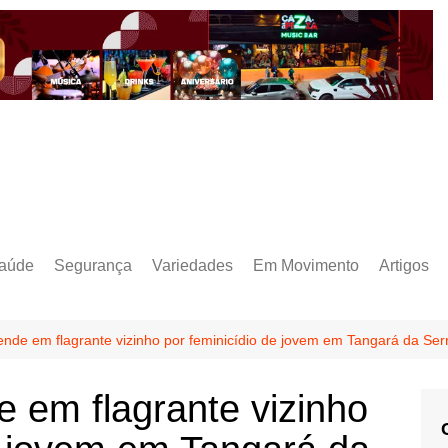
aúde
Segurança
Variedades
Em Movimento
Artigos
prende em flagrante vizinho por feminicídio de jovem em Tangará da Ser
de em flagrante vizinho