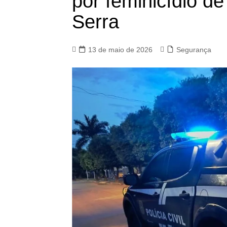
por feminicídio d
Serra
13 de maio de 2026
Segurança