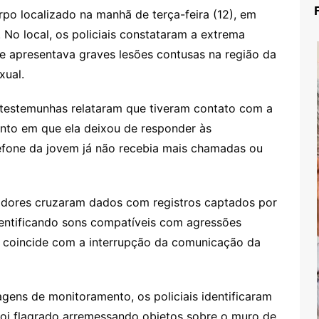
orpo localizado na manhã de terça-feira (12), em
. No local, os policiais constataram a extrema
ue apresentava graves lesões contusas na região da
xual.
 testemunhas relataram que tiveram contato com a
ento em que ela deixou de responder às
lefone da jovem já não recebia mais chamadas ou
adores cruzaram dados com registros captados por
dentificando sons compatíveis com agressões
ue coincide com a interrupção da comunicação da
gens de monitoramento, os policiais identificaram
foi flagrado arremessando objetos sobre o muro de