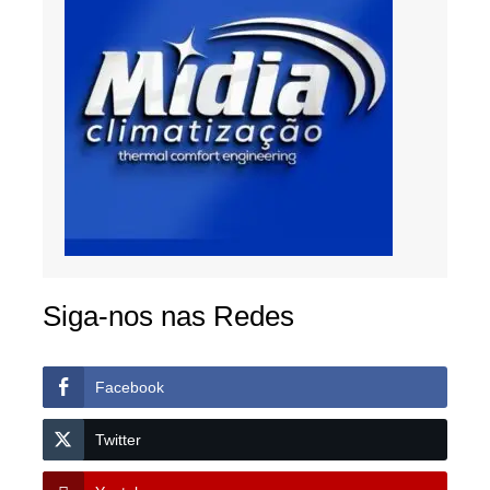
Siga-nos nas Redes
Facebook
Twitter