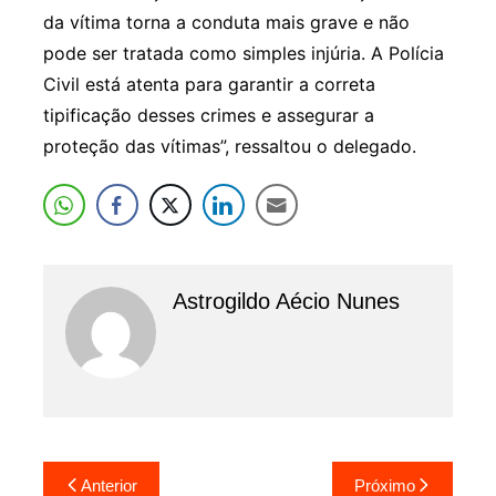
da vítima torna a conduta mais grave e não
pode ser tratada como simples injúria. A Polícia
Civil está atenta para garantir a correta
tipificação desses crimes e assegurar a
proteção das vítimas”, ressaltou o delegado.
Astrogildo Aécio Nunes
Navegação
Anterior
Próximo