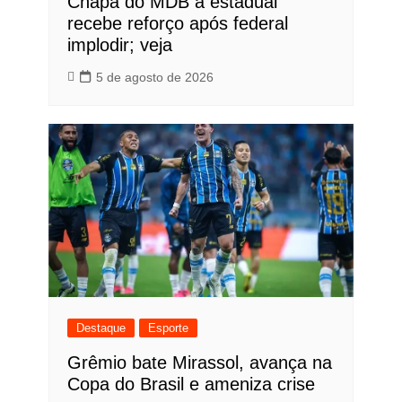
Chapa do MDB a estadual
recebe reforço após federal
implodir; veja
5 de agosto de 2026
Destaque
Esporte
Grêmio bate Mirassol, avança na
Copa do Brasil e ameniza crise