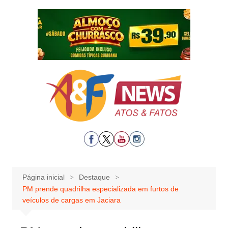
Ir
para
o
conteúdo
Página inicial
Destaque
PM prende quadrilha especializada em furtos de
veículos de cargas em Jaciara