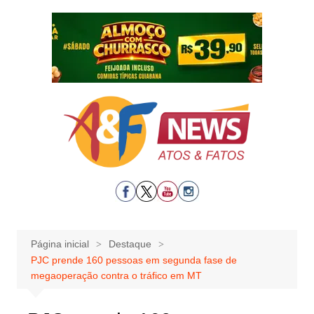
Ir
para
o
conteúdo
Página inicial
Destaque
PJC prende 160 pessoas em segunda fase de
megaoperação contra o tráfico em MT