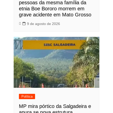
pessoas da mesma família da
etnia Boe Bororo morrem em
grave acidente em Mato Grosso
9 de agosto de 2026
Política
MP mira pórtico da Salgadeira e
apura se nova estrutura