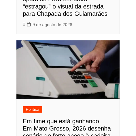
“estragou” o visual da estrada
para Chapada dos Guiamarães
9 de agosto de 2026
Política
Em time que está ganhando…
Em Mato Grosso, 2026 desenha
cenário de forte apego à cadeira