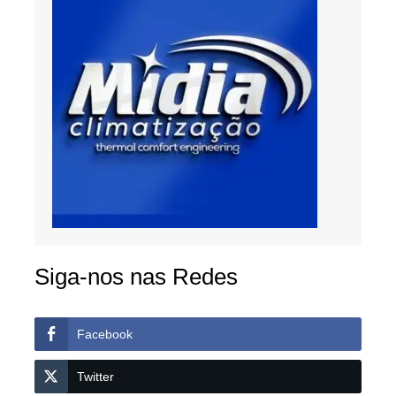
Siga-nos nas Redes
Facebook
Twitter