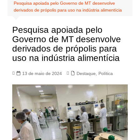
Pesquisa apoiada pelo Governo de MT desenvolve
derivados de própolis para uso na indústria alimentícia
Pesquisa apoiada pelo
Governo de MT desenvolve
derivados de própolis para
uso na indústria alimentícia
13 de maio de 2024
Destaque
,
Política