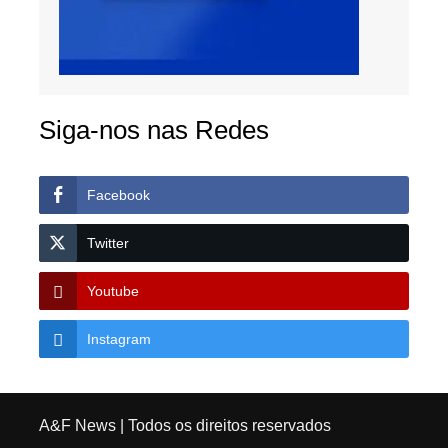
Siga-nos nas Redes
Facebook
Twitter
Youtube
Instagram
A&F News
| Todos os direitos reservados