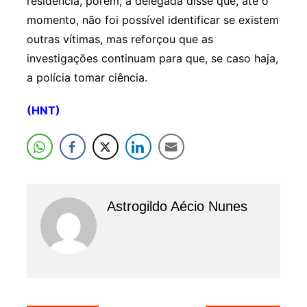
residência, porém, a delegada disse que, até o
momento, não foi possível identificar se existem
outras vítimas, mas reforçou que as
investigações continuam para que, se caso haja,
a polícia tomar ciência.
(HNT)
Astrogildo Aécio Nunes