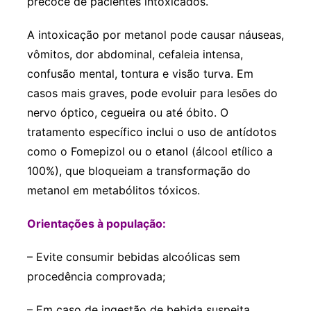
precoce de pacientes intoxicados.
A intoxicação por metanol pode causar náuseas,
vômitos, dor abdominal, cefaleia intensa,
confusão mental, tontura e visão turva. Em
casos mais graves, pode evoluir para lesões do
nervo óptico, cegueira ou até óbito. O
tratamento específico inclui o uso de antídotos
como o Fomepizol ou o etanol (álcool etílico a
100%), que bloqueiam a transformação do
metanol em metabólitos tóxicos.
Orientações à população:
– Evite consumir bebidas alcoólicas sem
procedência comprovada;
– Em caso de ingestão de bebida suspeita,