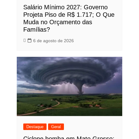
Salário Mínimo 2027: Governo
Projeta Piso de R$ 1.717; O Que
Muda no Orçamento das
Famílias?
6 de agosto de 2026
Destaque
Geral
Ciclone bomba em Mato Grosso: