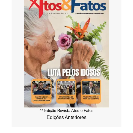
4ª Edição Revista Atos e Fatos
Edições Anteriores