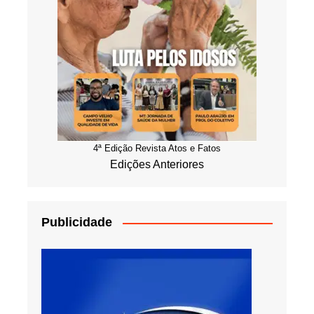
4ª Edição Revista Atos e Fatos
Edições Anteriores
Publicidade