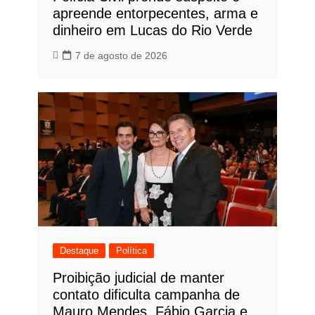
apreende entorpecentes, arma e
dinheiro em Lucas do Rio Verde
7 de agosto de 2026
Destaque
Política
Proibição judicial de manter
contato dificulta campanha de
Mauro Mendes, Fábio Garcia e