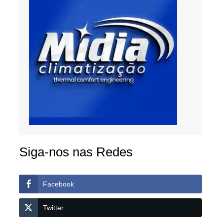
Siga-nos nas Redes
Facebook
Twitter