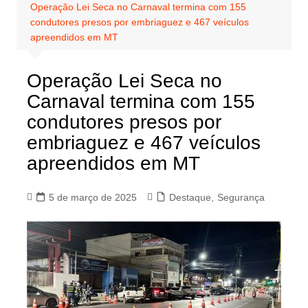
Operação Lei Seca no Carnaval termina com 155
condutores presos por embriaguez e 467 veículos
apreendidos em MT
Operação Lei Seca no
Carnaval termina com 155
condutores presos por
embriaguez e 467 veículos
apreendidos em MT
5 de março de 2025
Destaque
,
Segurança