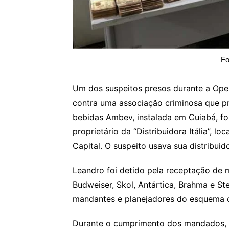
Fo
Um dos suspeitos presos durante a Ope
contra uma associação criminosa que pr
bebidas Ambev, instalada em Cuiabá, foi
proprietário da “Distribuidora Itália”, l
Capital. O suspeito usava sua distribui
Leandro foi detido pela receptação de
Budweiser, Skol, Antártica, Brahma e S
mandantes e planejadores do esquema c
Durante o cumprimento dos mandados, a