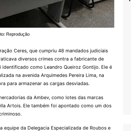
to: Reprodução
ração Ceres, que cumpriu 48 mandados judiciais
aticava diversos crimes contra a fabricante de
 identificado como Leandro Queiroz Gontijo. Ele é
ocalizada na avenida Arquimedes Pereira Lima, na
dora para armazenar as cargas desviadas.
 mercadorias da Ambev, como lotes das marcas
tella Artois. Ele também foi apontado como um dos
riminoso.
 equipe da Delegacia Especializada de Roubos e