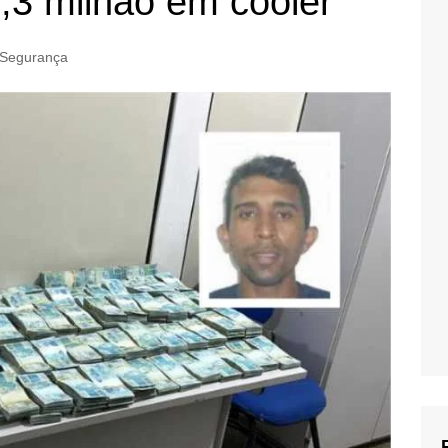
,3 milhão em cooler
Segurança