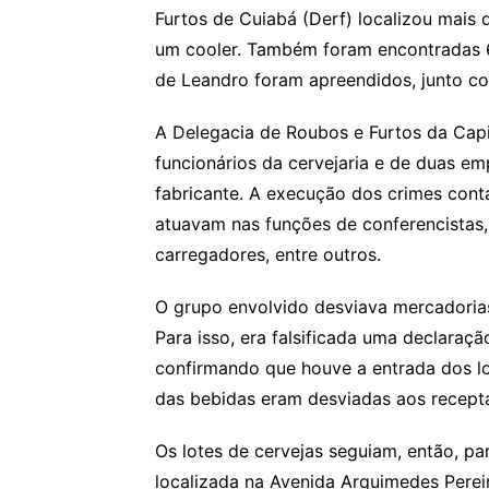
Furtos de Cuiabá (Derf) localizou mais 
um cooler. Também foram encontradas 68
de Leandro foram apreendidos, junto com
A Delegacia de Roubos e Furtos da Capi
funcionários da cervejaria e de duas em
fabricante. A execução dos crimes con
atuavam nas funções de conferencistas, 
carregadores, entre outros.
O grupo envolvido desviava mercadorias
Para isso, era falsificada uma declaraçã
confirmando que houve a entrada dos lo
das bebidas eram desviadas aos recept
Os lotes de cervejas seguiam, então, pa
localizada na Avenida Arquimedes Pereir