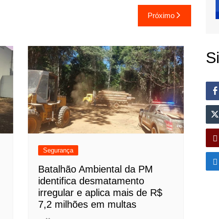
Próximo
S
Segurança
Batalhão Ambiental da PM
identifica desmatamento
irregular e aplica mais de R$
7,2 milhões em multas