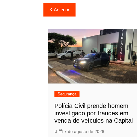
Navegação
Anterior
de
Post
Segurança
Polícia Civil prende homem
investigado por fraudes em
venda de veículos na Capital
7 de agosto de 2026