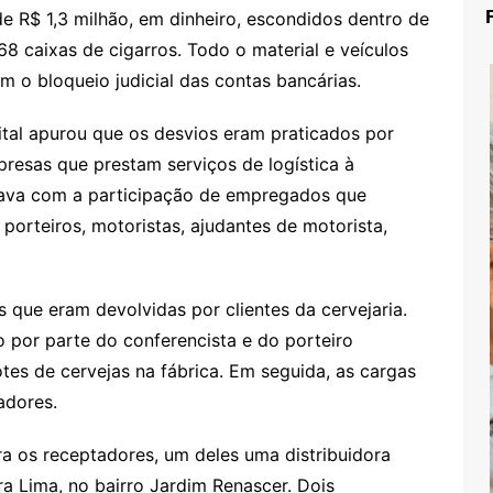
de R$ 1,3 milhão, em dinheiro, escondidos dentro de
 caixas de cigarros. Todo o material e veículos
 o bloqueio judicial das contas bancárias.
tal apurou que os desvios eram praticados por
presas que prestam serviços de logística à
tava com a participação de empregados que
porteiros, motoristas, ajudantes de motorista,
 que eram devolvidas por clientes da cervejaria.
o por parte do conferencista e do porteiro
tes de cervejas na fábrica. Em seguida, as cargas
adores.
ra os receptadores, um deles uma distribuidora
a Lima, no bairro Jardim Renascer. Dois