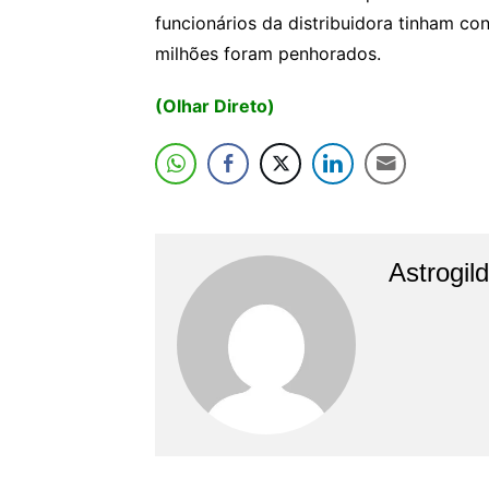
funcionários da distribuidora tinham c
milhões foram penhorados.
(Olhar Direto)
Astrogil