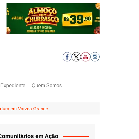
Expediente
Quem Somos
tortura em Várzea Grande
Comunitários em Ação