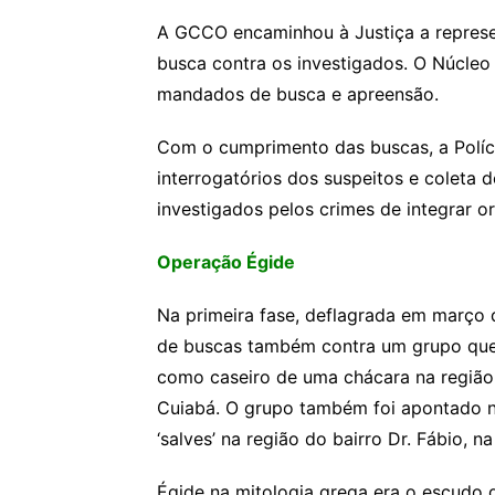
A GCCO encaminhou à Justiça a represe
busca contra os investigados. O Núcleo 
mandados de busca e apreensão.
Com o cumprimento das buscas, a Polícia
interrogatórios dos suspeitos e coleta d
investigados pelos crimes de integrar or
Operação Égide
Na primeira fase, deflagrada em março
de buscas também contra um grupo que t
como caseiro de uma chácara na região
Cuiabá. O grupo também foi apontado n
‘salves’ na região do bairro Dr. Fábio, na
Égide na mitologia grega era o escudo 