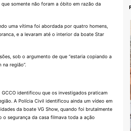
as que somente não foram a óbito em razão da
ndo uma vítima foi abordada por quatro homens,
nca, e a levaram até o interior da boate Star
lesões, sob o argumento de que “estaria copiando a
 na região”.
a GCCO identificou que os investigados praticam
gião. A Polícia Civil identificou ainda um vídeo em
midades da boate VG Show, quando foi brutalmente
o o segurança da casa filmava toda a ação