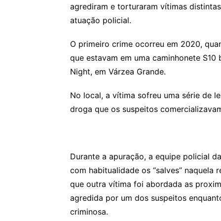
agrediram e torturaram vítimas distint
atuação policial.
O primeiro crime ocorreu em 2020, qua
que estavam em uma caminhonete S10 bra
Night, em Várzea Grande.
No local, a vítima sofreu uma série de 
droga que os suspeitos comercializavam
Durante a apuração, a equipe policial d
com habitualidade os “salves” naquela re
que outra vítima foi abordada as proxi
agredida por um dos suspeitos enquant
criminosa.