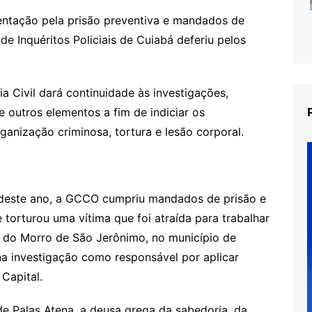
ntação pela prisão preventiva e mandados de
de Inquéritos Policiais de Cuiabá deferiu pelos
 Civil dará continuidade às investigações,
e outros elementos a fim de indiciar os
ganização criminosa, tortura e lesão corporal.
 deste ano, a GCCO cumpriu mandados de prisão e
orturou uma vítima que foi atraída para trabalhar
 do Morro de São Jerônimo, no município de
a investigação como responsável por aplicar
 Capital.
de Palas Atena, a deusa grega da sabedoria, da