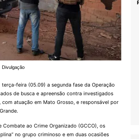
Divulgação
a terça-feira (05.09) a segunda fase da Operação
ados de busca e apreensão contra investigados
a, com atuação em Mato Grosso, e responsável por
 Grande.
de Combate ao Crime Organizado (GCCO), os
iplina” no grupo criminoso e em duas ocasiões