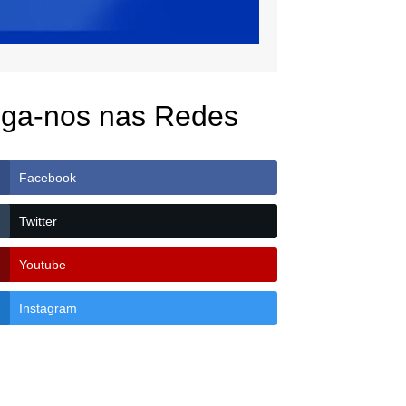
iga-nos nas Redes
Facebook
Twitter
Youtube
Instagram