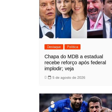
Destaque
Política
Chapa do MDB a estadual
recebe reforço após federal
implodir; veja
5 de agosto de 2026