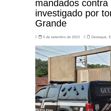
mandados contra 
investigado por t
Grande
5 de setembro de 2023
Destaque
,
E