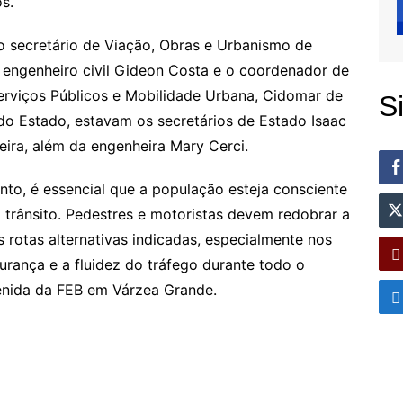
s.
 o secretário de Viação, Obras e Urbanismo de
 engenheiro civil Gideon Costa e o coordenador de
erviços Públicos e Mobilidade Urbana, Cidomar de
S
o Estado, estavam os secretários de Estado Isaac
eira, além da engenheira Mary Cerci.
o, é essencial que a população esteja consciente
trânsito. Pedestres e motoristas devem redobrar a
as rotas alternativas indicadas, especialmente nos
gurança e a fluidez do tráfego durante todo o
enida da FEB em Várzea Grande.