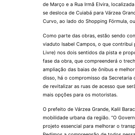
de Março e a Rua Irmã Elvira, localiza
se desloca de Cuiabá para Várzea Grand
Curvo, ao lado do Shopping Fórmula, o
Como parte das obras, estão sendo con
viaduto Isabel Campos, o que contribui pa
Livre) nos dois sentidos da pista e prop
fase da obra, que compreenderá o trech
ampliação das baias de ônibus e melhor
disso, há o compromisso da Secretaria
de revitalizar as ruas de acesso que ser
mais opções para os motoristas.
O prefeito de Várzea Grande, Kalil Barac
mobilidade urbana da região. “O Gover
projeto essencial para melhorar o trans
Pedimos a compreensão de todos nessa 