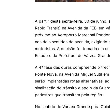
A partir desta sexta-feira, 30 de junho
Rapid Transit) na Avenida da FEB, em Vá
próximo ao Aeroporto Marechal Rondon. 
nos dois sentidos da avenida, exigindo
motoristas. A decisão foi tomada em u
Estado e da Prefeitura de Várzea Grand
A 4ª fase das obras compreende o trec
Ponte Nova, na Avenida Miguel Sutil em 
serão implantadas rotas alternativas, a
sinalização de trânsito e apoio da Guar
pedestres que transitam pela região.
No sentido de Várzea Grande para Cuiabá