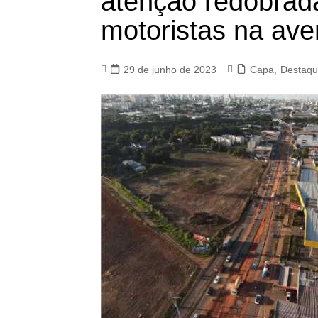
atenção redobrad
motoristas na av
29 de junho de 2023
Capa
,
Destaq