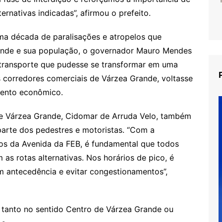
ternativas indicadas”, afirmou o prefeito.
ma década de paralisações e atropelos que
ande e sua população, o governador Mauro Mendes
 transporte que pudesse se transformar em uma
s corredores comerciais de Várzea Grande, voltasse
mento econômico.
e Várzea Grande, Cidomar de Arruda Velo, também
arte dos pedestres e motoristas. “Com a
idos da Avenida da FEB, é fundamental que todos
as rotas alternativas. Nos horários de pico, é
 antecedência e evitar congestionamentos”,
, tanto no sentido Centro de Várzea Grande ou