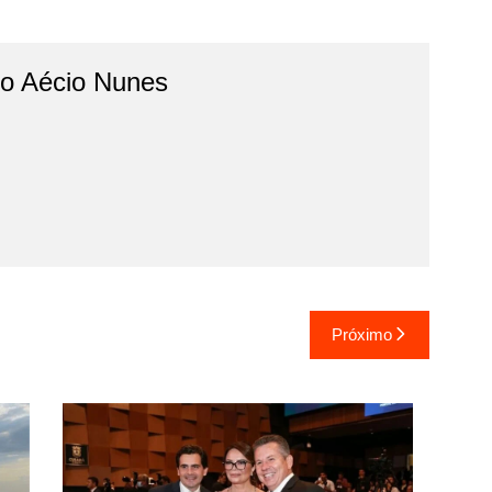
do Aécio Nunes
Próximo