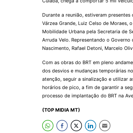
Cuiabá, chega a comportar 5 mil veículo
Durante a reunião, estiveram presentes
Várzea Grande, Luiz Celso de Moraes, o
Mobilidade Urbana pela Secretaria de S
Arruda Velo. Representando o Governo d
Nascimento, Rafael Detoni, Marcelo Oliv
Com as obras do BRT em pleno andament
dos desvios e mudanças temporárias no 
atenção, seguir a sinalização e utilizar 
horários de pico, a fim de garantir a se
processo de implantação do BRT na Av
(TOP MIDIA MT)