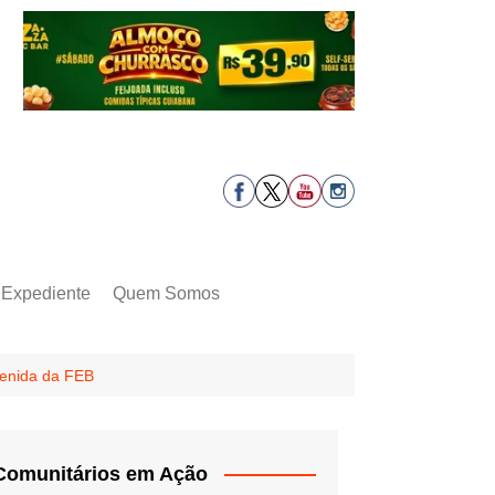
Expediente
Quem Somos
venida da FEB
Comunitários em Ação