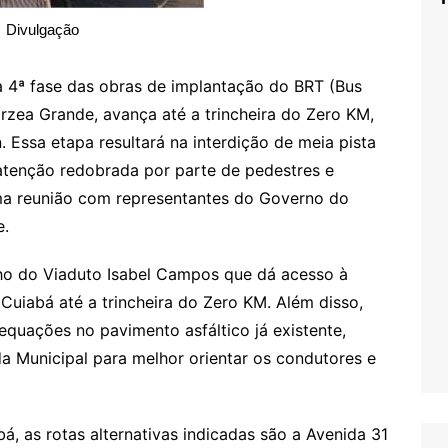
Divulgação
, a 4ª fase das obras de implantação do BRT (Bus
rzea Grande, avança até a trincheira do Zero KM,
Essa etapa resultará na interdição de meia pista
 atenção redobrada por parte de pedestres e
ma reunião com representantes do Governo do
e.
ho do Viaduto Isabel Campos que dá acesso à
Cuiabá até a trincheira do Zero KM. Além disso,
dequações no pavimento asfáltico já existente,
da Municipal para melhor orientar os condutores e
, as rotas alternativas indicadas são a Avenida 31