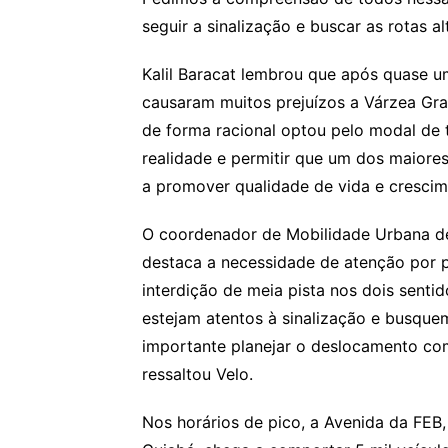
seguir a sinalização e buscar as rotas al
Kalil Baracat lembrou que após quase u
causaram muitos prejuízos a Várzea Gr
de forma racional optou pelo modal de
realidade e permitir que um dos maiore
a promover qualidade de vida e cresci
O coordenador de Mobilidade Urbana d
destaca a necessidade de atenção por p
interdição de meia pista nos dois sent
estejam atentos à sinalização e busquem 
importante planejar o deslocamento com
ressaltou Velo.
Nos horários de pico, a Avenida da FEB