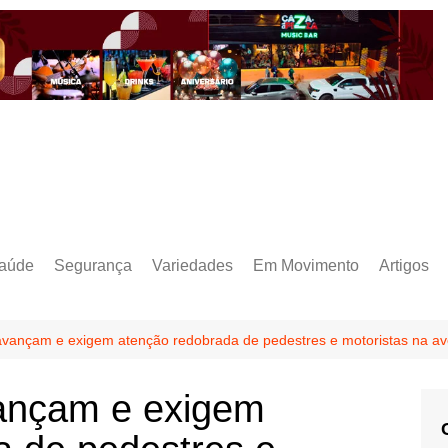
aúde
Segurança
Variedades
Em Movimento
Artigos
vançam e exigem atenção redobrada de pedestres e motoristas na a
ançam e exigem