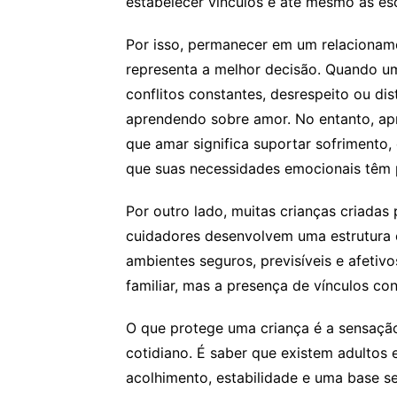
estabelecer vínculos e até mesmo as esc
Por isso, permanecer em um relacionam
representa a melhor decisão. Quando 
conflitos constantes, desrespeito ou d
aprendendo sobre amor. No entanto, apr
que amar significa suportar sofrimento
que suas necessidades emocionais têm 
Por outro lado, muitas crianças criadas 
cuidadores desenvolvem uma estrutura
ambientes seguros, previsíveis e afetiv
familiar, mas a presença de vínculos co
O que protege uma criança é a sensação
cotidiano. É saber que existem adultos
acolhimento, estabilidade e uma base s