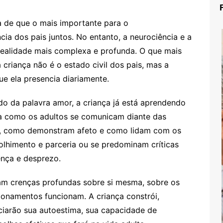
a de que o mais importante para o
cia dos pais juntos. No entanto, a neurociência e a
realidade mais complexa e profunda. O que mais
criança não é o estado civil dos pais, mas a
ue ela presencia diariamente.
do da palavra amor, a criança já está aprendendo
a como os adultos se comunicam diante das
es, como demonstram afeto e como lidam com os
colhimento e parceria ou se predominam críticas
rença e desprezo.
mam crenças profundas sobre si mesma, sobre os
ionamentos funcionam. A criança constrói,
nciarão sua autoestima, sua capacidade de