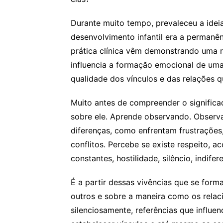
Durante muito tempo, prevaleceu a idei
desenvolvimento infantil era a permanên
prática clínica vêm demonstrando uma 
influencia a formação emocional de uma 
qualidade dos vínculos e das relações q
Muito antes de compreender o significa
sobre ele. Aprende observando. Observ
diferenças, como enfrentam frustraçõ
conflitos. Percebe se existe respeito, a
constantes, hostilidade, silêncio, indife
É a partir dessas vivências que se for
outros e sobre a maneira como os relac
silenciosamente, referências que influe