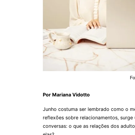
Fo
Por Mariana Vidotto
Junho costuma ser lembrado como o mê
reflexões sobre relacionamentos, surg
conversas: o que as relações dos adult
elas?