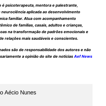
o é psicoterapeuta, mentora e palestrante,
m neurociência aplicada ao desenvolvimento
mica familiar. Atua com acompanhamento
têmico de famílias, casais, adultos e crianças,
soas na transformação de padrões emocionais e
de relações mais saudáveis e conscientes.
inados são de responsabilidade dos autores e não
sariamente a opinião do site de notícias
Aef News
do Aécio Nunes