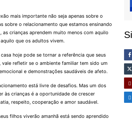
exão mais importante não seja apenas sobre o
as sobre o relacionamento que estamos ensinando
al, as crianças aprendem muito menos com aquilo
S
aquilo que os adultos vivem.
casa hoje pode se tornar a referência que seus
, vale refletir se o ambiente familiar tem sido um
 emocional e demonstrações saudáveis de afeto.
acionamento está livre de desafios. Mas um dos
 às crianças é a oportunidade de crescer
tia, respeito, cooperação e amor saudável.
seus filhos viverão amanhã está sendo aprendido