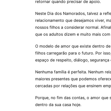
retornar quando precisar de apoio.
Neste Dia dos Namorados, talvez a refl
relacionamento que desejamos viver, m
nossos filhos a considerar normal. Afin
que os adultos dizem e muito mais com 
O modelo de amor que existe dentro de 
filhos carregarão para o futuro. Por isso
espaço de respeito, diálogo, segurança
Nenhuma família é perfeita. Nenhum rel
maiores presentes que podemos oferecer
cercadas por relações que ensinem empa
Porque, no fim das contas, o amor que 
dentro da sua casa hoje.