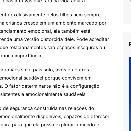
olhas afetivas que fará na vida adulta.
ento exclusivamente pelos filhos nem sempre
uma criança cresce em um ambiente marcado por
istanciamento emocional, ela também está
ende uma versão distorcida dele. Pode acreditar
, que relacionamentos são espaços inseguros ou
pouca importância.
por mães solo, pais solo, avós ou outros
 emocional saudável porque convivem em
os. O fator determinante não é a configuração
nsistentes e emocionalmente saudáveis.
 de segurança construída nas relações do
 emocionalmente disponíveis, capazes de oferecer
egura para que ela possa explorar o mundo e