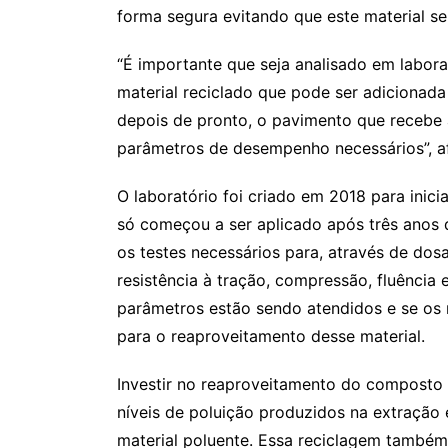
forma segura evitando que este material s
“É importante que seja analisado em labora
material reciclado que pode ser adicionada 
depois de pronto, o pavimento que recebe a
parâmetros de desempenho necessários”, af
O laboratório foi criado em 2018 para inic
só começou a ser aplicado após três anos 
os testes necessários para, através de dosag
resistência à tração, compressão, fluência 
parâmetros estão sendo atendidos e se os
para o reaproveitamento desse material.
Investir no reaproveitamento do composto a
níveis de poluição produzidos na extração
material poluente. Essa reciclagem també