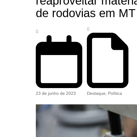
reaproveitar materi
de rodovias em MT
23 de junho de 2023
Destaque
,
Política