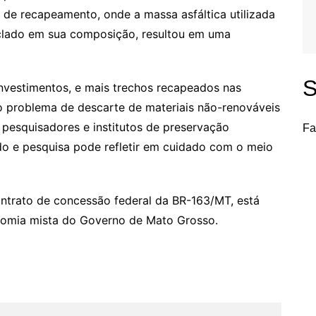
 de recapeamento, onde a massa asfáltica utilizada
iclado em sua composição, resultou em uma
S
nvestimentos, e mais trechos recapeados nas
o problema de descarte de materiais não-renováveis
 pesquisadores e institutos de preservação
Fa
o e pesquisa pode refletir em cuidado com o meio
ntrato de concessão federal da BR-163/MT, está
nomia mista do Governo de Mato Grosso.