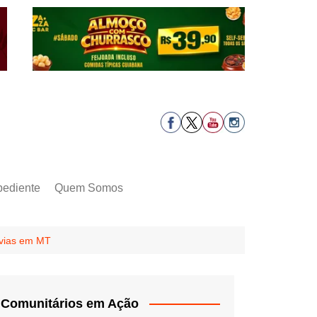
pediente
Quem Somos
ovias em MT
Comunitários em Ação