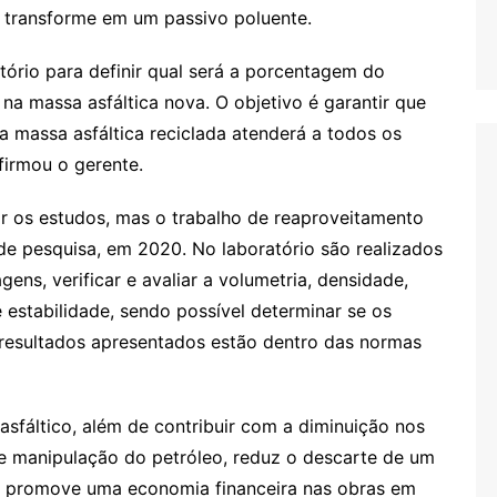
e transforme em um passivo poluente.
tório para definir qual será a porcentagem do
na massa asfáltica nova. O objetivo é garantir que
 massa asfáltica reciclada atenderá a todos os
irmou o gerente.
iar os estudos, mas o trabalho de reaproveitamento
de pesquisa, em 2020. No laboratório são realizados
ens, verificar e avaliar a volumetria, densidade,
e estabilidade, sendo possível determinar se os
 resultados apresentados estão dentro das normas
sfáltico, além de contribuir com a diminuição nos
 e manipulação do petróleo, reduz o descarte de um
m promove uma economia financeira nas obras em