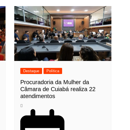
Destaque
Política
Procuradoria da Mulher da
Câmara de Cuiabá realiza 22
atendimentos