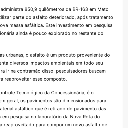
 administra 850,9 quilômetros da BR-163 em Mato
ilizar parte do asfalto deteriorado, após tratamento
va massa asfáltica. Este investimento em pesquisa
ionária ainda é pouco explorado no restante do
as urbanas, o asfalto é um produto proveniente do
senta diversos impactos ambientais em todo seu
ra ir na contramão disso, pesquisadores buscam
a reaproveitar esse composto.
ntrole Tecnológico da Concessionária, é o
, em geral, os pavimentos são dimensionados para
aterial asfáltico que é retirado do pavimento das
o em pesquisa no laboratório da Nova Rota do
eja reaproveitado para compor um novo asfalto de