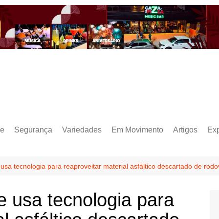
e
Segurança
Variedades
Em Movimento
Artigos
Ex
sa tecnologia para reaproveitar material asfáltico descartado de rod
 usa tecnologia para