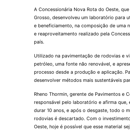
A Concessionária Nova Rota do Oeste, que
Grosso, desenvolveu um laboratório para ut
e beneficiamento, na composição de uma no
e reaproveitamento realizado pela Concess
país.
Utilizado na pavimentação de rodovias e vi
petróleo, uma fonte não renovável, e apre
processo desde a produção e aplicação. Pa
desenvolver métodos mais sustentáveis par
Rheno Thormin, gerente de Pavimentos e Co
responsável pelo laboratório e afirma que
durar 10 anos, e após o desgaste, todo o m
rodovias é descartado. Com o investiment
Oeste, hoje é possível que esse material s