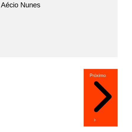
o Aécio Nunes
Próximo