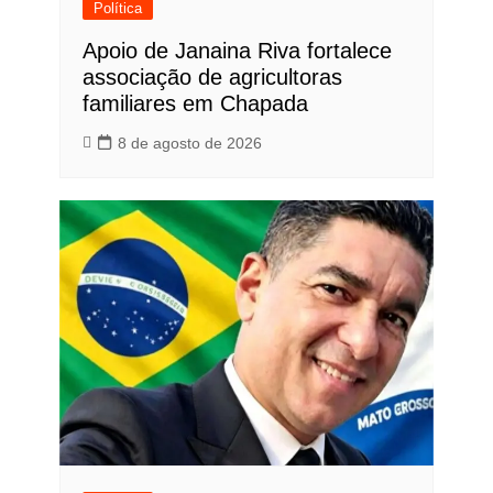
Política
Apoio de Janaina Riva fortalece
associação de agricultoras
familiares em Chapada
8 de agosto de 2026