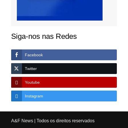
Siga-nos nas Redes
Facebook
Twitter
Youtube
Instagram
A&F News
| Todos os direitos reservados